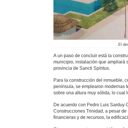
El de
A un paso de concluir está la construc
municipio, instalación que ampliará si
provincia de Sancti Spíritus.
Para la construcción del inmueble, c
península, se emplearon modernas te
sobre una altura muy sólida, lo cual 
De acuerdo con Pedro Luis Sarduy Gó
Construcciones Trinidad, a pesar de
financieras y de recursos, la edifica