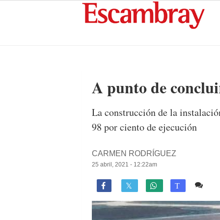
A punto de concluir
La construcción de la instalació
98 por ciento de ejecución
CARMEN RODRÍGUEZ
25 abril, 2021 - 12:22am
8 c

T