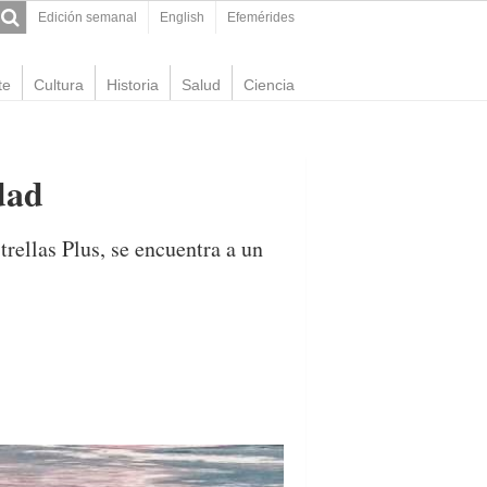
Edición semanal
English
Efemérides
te
Cultura
Historia
Salud
Ciencia
dad
trellas Plus, se encuentra a un