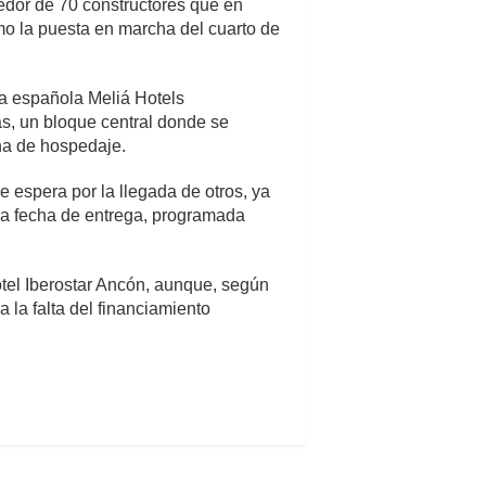
edor de 70 constructores que en
mo la puesta en marcha del cuarto de
na española Meliá Hotels
ás, un bloque central donde se
ona de hospedaje.
 espera por la llegada de otros, ya
 la fecha de entrega, programada
 hotel Iberostar Ancón, aunque, según
 la falta del financiamiento