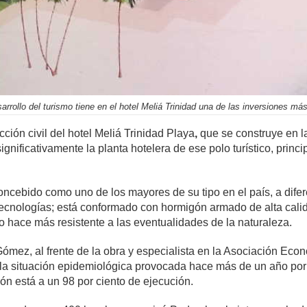
sarrollo del turismo tiene en el hotel Meliá Trinidad una de las inversiones má
ción civil del hotel
Meliá Trinidad Playa
,
que se construye en l
gnificativamente la planta hotelera de ese polo turístico, princi
oncebido como uno de los mayores de su tipo en el país, a difere
cnologías; está conformado con hormigón armado de alta calid
lo hace más resistente a las eventualidades de la naturaleza.
mez, al frente de la obra y especialista en la Asociación Econ
 la situación epidemiológica provocada hace más de un año por
ción está a un 98 por ciento de ejecución.