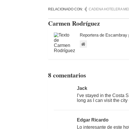
RELACIONADO CON:
CADENA HOTELERA ME
Carmen Rodríguez
Reportera de Escambray 
8 comentarios
Jack
I’ve stayed in the Costa Su
long as I can visit the cit
Edgar Ricardo
Lo interesante de este h