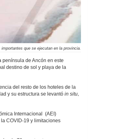
s importantes que se ejecutan en la provincia.
a península de Ancón en este
pal destino de sol y playa de la
ncia del resto de los hoteles de la
ad y su estructura se levantó
in situ
,
ómica Internacional (AEI)
 la COVID-19 y limitaciones