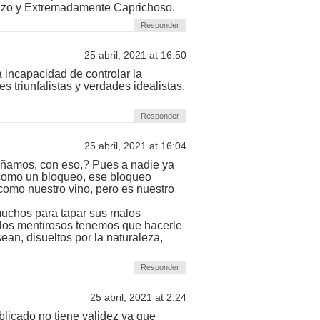
adizo y Extremadamente Caprichoso.
Responder
25 abril, 2021 at 16:50
a incapacidad de controlar la
s triunfalistas y verdades idealistas.
Responder
25 abril, 2021 at 16:04
añamos, con eso,? Pues a nadie ya
 como un bloqueo, ese bloqueo
omo nuestro vino, pero es nuestro
uchos para tapar sus malos
 los mentirosos tenemos que hacerle
sean, disueltos por la naturaleza,
Responder
25 abril, 2021 at 2:24
blicado no tiene validez ya que