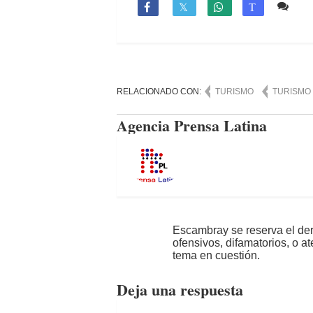
Co

T
RELACIONADO CON:
TURISMO
TURISMO
Agencia Prensa Latina
Escambray se reserva el der
ofensivos, difamatorios, o a
tema en cuestión.
Deja una respuesta