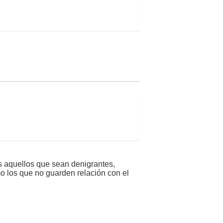
s aquellos que sean denigrantes,
mo los que no guarden relación con el