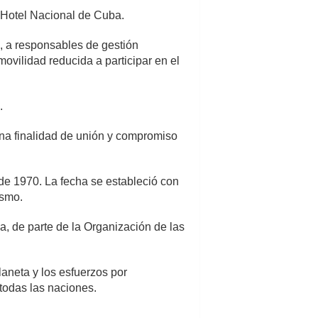
l Hotel Nacional de Cuba.
, a responsables de gestión
movilidad reducida a participar en el
.
na finalidad de unión y compromiso
 de 1970. La fecha se estableció con
ismo.
, de parte de la Organización de las
laneta y los esfuerzos por
todas las naciones.