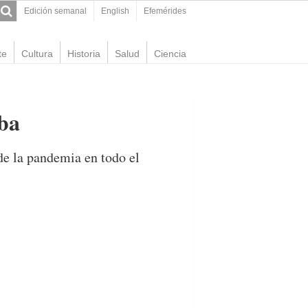
Edición semanal
English
Efemérides
te
Cultura
Historia
Salud
Ciencia
ba
 de la pandemia en todo el