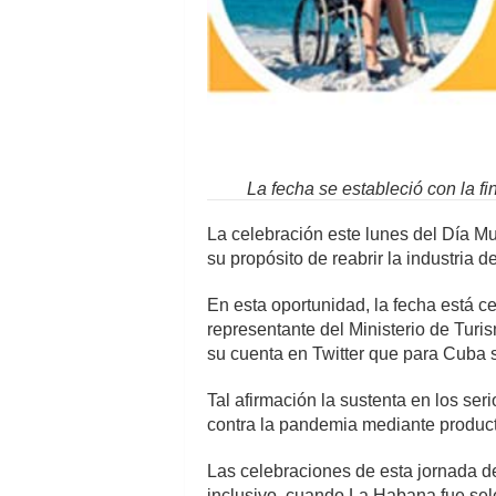
La fecha se estableció con la fi
La celebración este lunes del Día M
su propósito de reabrir la industria 
En esta oportunidad, la fecha está ce
representante del Ministerio de Turis
su cuenta en Twitter que para Cuba s
Tal afirmación la sustenta en los se
contra la pandemia mediante producto
Las celebraciones de esta jornada de
inclusivo, cuando La Habana fue se