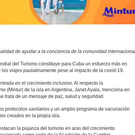
nalidad de ayudar a la conciencia de la comunidad internacional 
undial del Turismo constituye para Cuba un esfuerzo más en
de los viajes paulatinamente pese al impacto de la covid-19.
ntrada en el crecimiento inclusivo. Al respecto la
mo (Mintur) de la isla en Argentina, Janet Ayala, menciona en
e trata de un mensaje de paz, salud y seguridad.
rios protocolos sanitarios y un amplio programa de vacunación
s creados en la propia isla.
stacan la pujanza del turismo en aras del crecimiento
leccionada como sede de la IV edición de la Cumbre