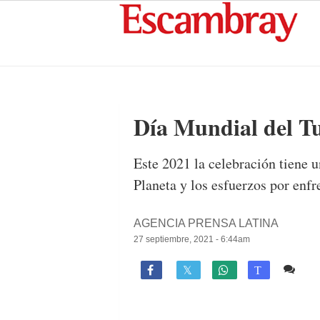
Día Mundial del T
Este 2021 la celebración tiene u
Planeta y los esfuerzos por enfr
AGENCIA PRENSA LATINA
27 septiembre, 2021 - 6:44am
Co

T