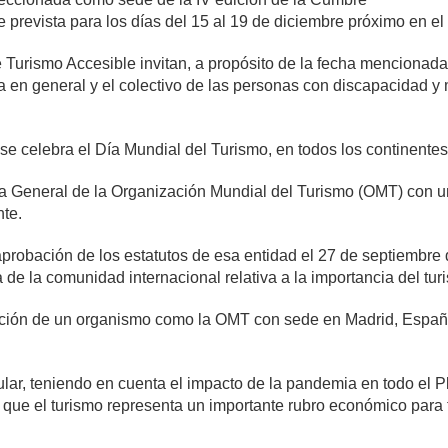
prevista para los días del 15 al 19 de diciembre próximo en e
 Turismo Accesible invitan, a propósito de la fecha mencionada
ria en general y el colectivo de las personas con discapacidad y 
e celebra el Día Mundial del Turismo, en todos los continentes
a General de la Organización Mundial del Turismo (OMT) con u
nte.
aprobación de los estatutos de esa entidad el 27 de septiembre
a de la comunidad internacional relativa a la importancia del tur
reación de un organismo como la OMT con sede en Madrid, España
ular, teniendo en cuenta el impacto de la pandemia en todo el P
a que el turismo representa un importante rubro económico para 