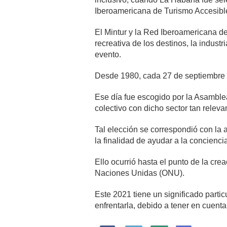
Iberoamericana de Turismo Accesible 
El Mintur y la Red Iberoamericana de
recreativa de los destinos, la indust
evento.
Desde 1980, cada 27 de septiembre s
Ese día fue escogido por la Asamble
colectivo con dicho sector tan releva
Tal elección se correspondió con la 
la finalidad de ayudar a la concienci
Ello ocurrió hasta el punto de la c
Naciones Unidas (ONU).
Este 2021 tiene un significado partic
enfrentarla, debido a tener en cuent