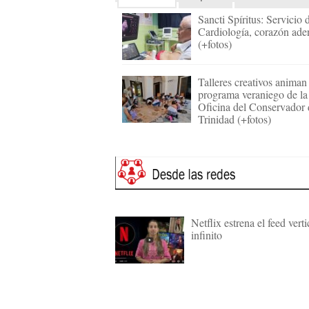
Sancti Spíritus: Servicio 
Cardiología, corazón ade
(+fotos)
Talleres creativos animan 
programa veraniego de la
Oficina del Conservador 
Trinidad (+fotos)
Netflix estrena el feed verti
infinito