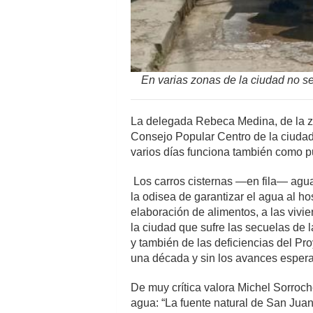
En varias zonas de la ciudad no se 
La delegada Rebeca Medina, de la z
Consejo Popular Centro de la ciuda
varios días funciona también como p
Los carros cisternas —en fila— agua
la odisea de garantizar el agua al hos
elaboración de alimentos, a las viv
la ciudad que sufre las secuelas de 
y también de las deficiencias del Pr
una década y sin los avances esper
De muy crítica valora Michel Sorroche
agua: “La fuente natural de San Jua