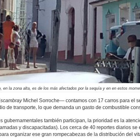
co, en la zona alta, es de los más afectados por la sequía y en en estos momen
scambray
Michel Sorroche— contamos con 17 carros para el se
dio de transporte, lo que demanda un gasto de combustible cons
es gubernamentales también participan, la prioridad es la atenci
madas y discapacitadas). Los cerca de 40 reportes diarios se e
a organizar ese gran rompecabezas de la distribución del vital