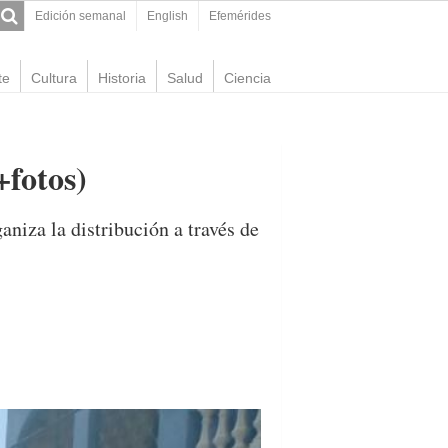
Edición semanal
English
Efemérides
te
Cultura
Historia
Salud
Ciencia
+fotos)
aniza la distribución a través de