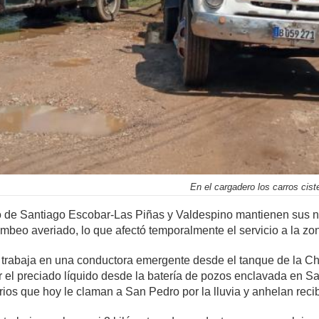
En el cargadero los carros cist
o de Santiago Escobar-Las Piñas y Valdespino mantienen sus ni
mbeo averiado, lo que afectó temporalmente el servicio a la zona
 se trabaja en una conductora emergente desde el tanque de la C
var el preciado líquido desde la batería de pozos enclavada en 
rios que hoy le claman a San Pedro por la lluvia y anhelan recibi