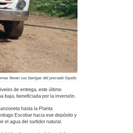
ernas llenan sus barrigas del preciado líquido.
veles de entrega, este último
 baja, beneficiada por la inversión.
hanzoneta hasta la Planta
Santiago Escobar hacia ese depósito y
r el agua del surtidor natural.