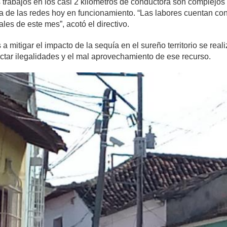
trabajos en los casi 2 kilómetros de conductora son complejos d
a de las redes hoy en funcionamiento. “Las labores cuentan con
ales de este mes”, acotó el directivo.
 mitigar el impacto de la sequía en el sureño territorio se reali
ctar ilegalidades y el mal aprovechamiento de ese recurso.