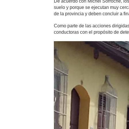
De acuerdo con Michel Sorroche, los 
suelo y porque se ejecutan muy cerc
de la provincia y deben concluir a fin
Como parte de las acciones dirigidas a
conductoras con el propósito de dete