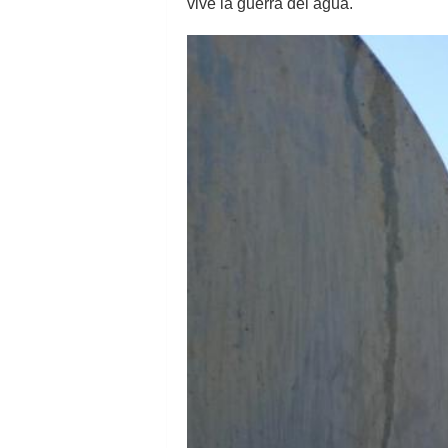
vive la guerra del agua.