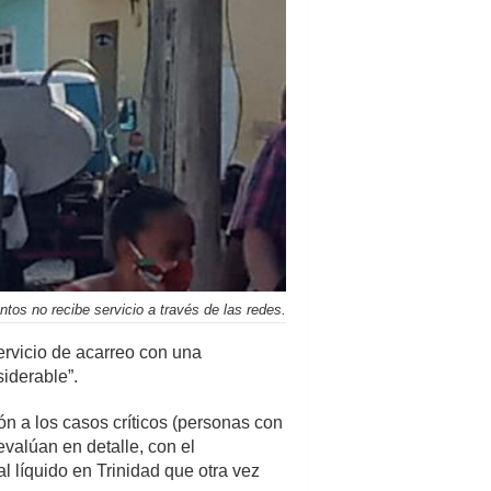
tos no recibe servicio a través de las redes.
rvicio de acarreo con una
iderable”.
ón a los casos críticos (personas con
valúan en detalle, con el
 líquido en Trinidad que otra vez