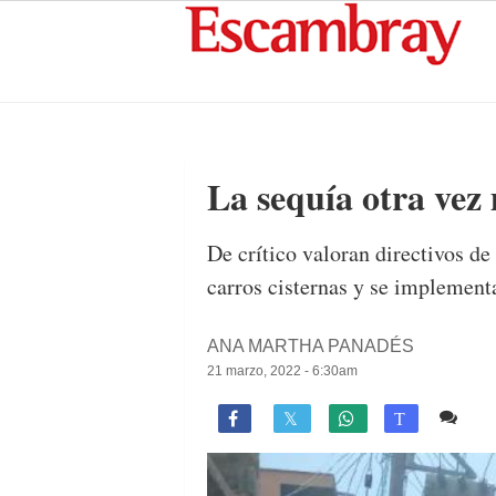
La sequía otra vez 
De crítico valoran directivos de
carros cisternas y se implementa
ANA MARTHA PANADÉS
21 marzo, 2022 - 6:30am
6 c

T