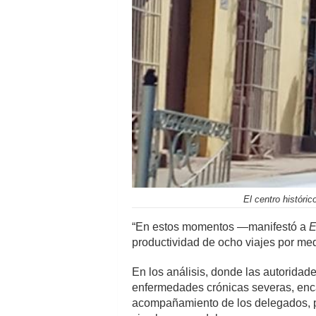
El centro históri
“En estos momentos —manifestó a
E
productividad de ocho viajes por me
En los análisis, donde las autoridad
enfermedades crónicas severas, enca
acompañamiento de los delegados, par