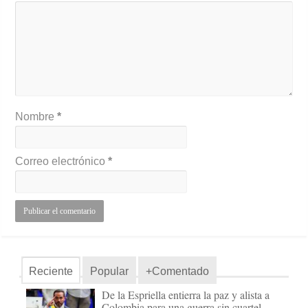
Nombre
*
Correo electrónico
*
Reciente
Popular
+Comentado
De la Espriella entierra la paz y alista a
Colombia para una guerra sin cuartel