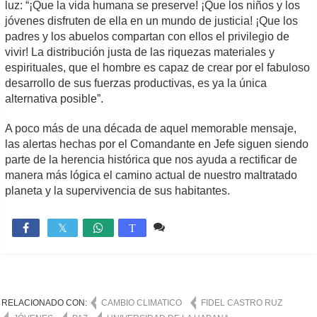
luz: “¡Que la vida humana se preserve! ¡Que los niños y los
jóvenes disfruten de ella en un mundo de justicia! ¡Que los
padres y los abuelos compartan con ellos el privilegio de
vivir! La distribución justa de las riquezas materiales y
espirituales, que el hombre es capaz de crear por el fabuloso
desarrollo de sus fuerzas productivas, es ya la única
alternativa posible”.
A poco más de una década de aquel memorable mensaje,
las alertas hechas por el Comandante en Jefe siguen siendo
parte de la herencia histórica que nos ayuda a rectificar de
manera más lógica el camino actual de nuestro maltratado
planeta y la supervivencia de sus habitantes.
Comente
2,353

T
RELACIONADO CON:
CAMBIO CLIMATICO
FIDEL CASTRO RUZ