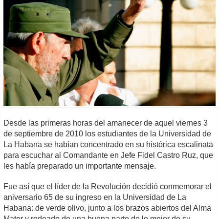
Desde las primeras horas del amanecer de aquel viernes 3
de septiembre de 2010 los estudiantes de la Universidad de
La Habana se habían concentrado en su histórica escalinata
para escuchar al Comandante en Jefe Fidel Castro Ruz, que
les había preparado un importante mensaje.
Fue así que el líder de la Revolución decidió conmemorar el
aniversario 65 de su ingreso en la Universidad de La
Habana: de verde olivo, junto a los brazos abiertos del Alma
Mater y rodeado de una buena parte de lo mejor de su