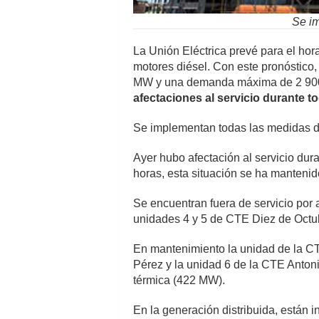
Se im
La Unión Eléctrica prevé para el hor
motores diésel. Con este pronóstico,
MW y una demanda máxima de 2 900 
afectaciones al servicio durante to
Se implementan todas las medidas de 
Ayer hubo afectación al servicio dur
horas, esta situación se ha manteni
Se encuentran fuera de servicio por
unidades 4 y 5 de CTE Diez de Octu
En mantenimiento la unidad de la CT
Pérez y la unidad 6 de la CTE Anton
térmica (422 MW).
En la generación distribuida, están