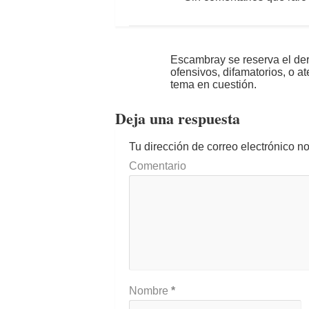
Escambray se reserva el der
ofensivos, difamatorios, o a
tema en cuestión.
Deja una respuesta
Tu dirección de correo electrónico n
Comentario
Nombre
*