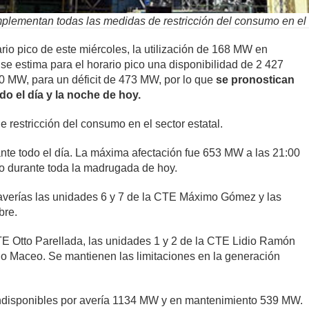
plementan todas las medidas de restricción del consumo en el se
ario pico de este miércoles, la utilización de 168 MW en
 se estima para el horario pico una disponibilidad de 2 427
MW, para un déficit de 473 MW, por lo que
se pronostican
do el día y la noche de hoy.
restricción del consumo en el sector estatal.
ante todo el día. La máxima afectación fue 653 MW a las 21:00
do durante toda la madrugada de hoy.
 averías las unidades 6 y 7 de la CTE Máximo Gómez y las
bre.
E Otto Parellada, las unidades 1 y 2 de la CTE Lidio Ramón
io Maceo. Se mantienen las limitaciones en la generación
 indisponibles por avería 1134 MW y en mantenimiento 539 MW.