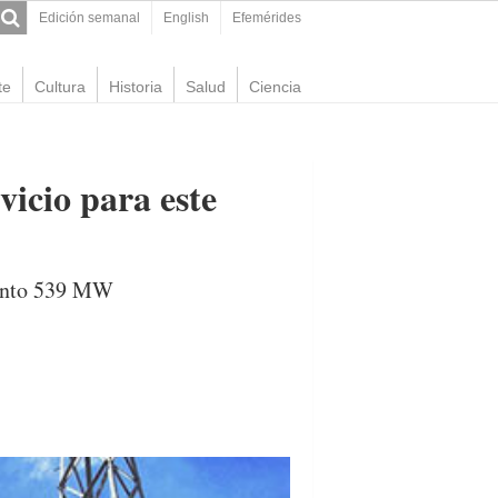
Edición semanal
English
Efemérides
te
Cultura
Historia
Salud
Ciencia
vicio para este
iento 539 MW