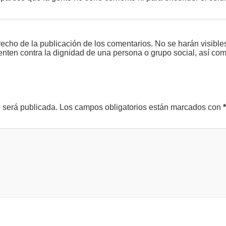
echo de la publicación de los comentarios. No se harán visible
tenten contra la dignidad de una persona o grupo social, así co
o será publicada.
Los campos obligatorios están marcados con
*