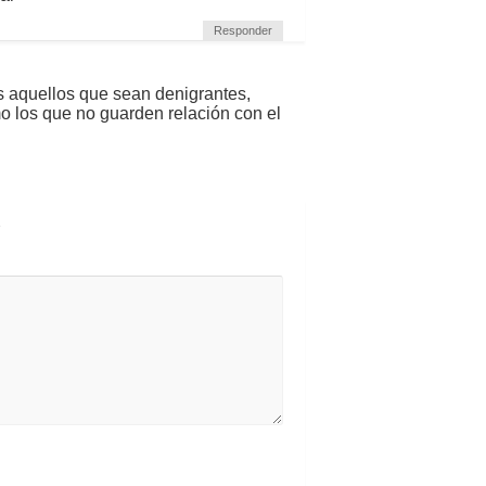
Responder
s aquellos que sean denigrantes,
mo los que no guarden relación con el