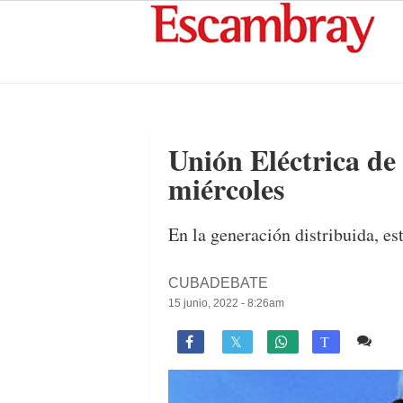
Unión Eléctrica de 
miércoles
En la generación distribuida, 
CUBADEBATE
15 junio, 2022 - 8:26am
1 c

T