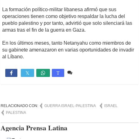
La formación político-militar libanesa afirmó que sus
operaciones tienen como objetivo respaldar la lucha del
pueblo palestino y por tanto, advirtió que solo silenciará las
armas tras el fin de la guerra en Gaza.
En los últimos meses, tanto Netanyahu como miembros de
su gabinete amenazaron en varias oportunidades de invadir
al Líbano.
Comente
1,151

T
RELACIONADO CON:
GUERRA ISRAEL-PALESTINA
ISRAEL
PALESTINA
Agencia Prensa Latina