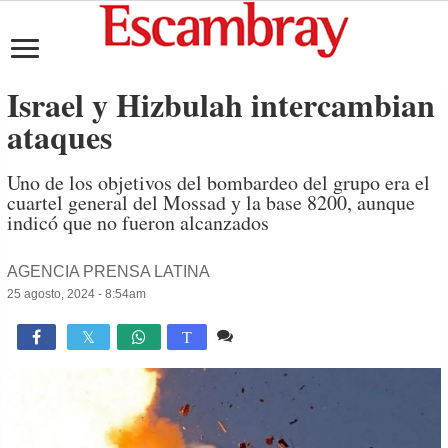
Israel y Hizbulah intercambian
ataques
Uno de los objetivos del bombardeo del grupo era el
cuartel general del Mossad y la base 8200, aunque
indicó que no fueron alcanzados
AGENCIA PRENSA LATINA
25 agosto, 2024 - 8:54am
Comente
1,151

T