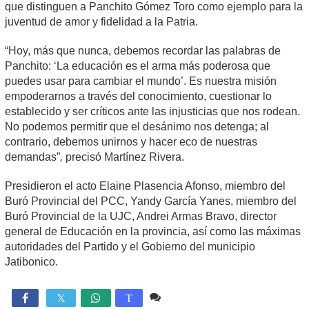
que distinguen a Panchito Gómez Toro como ejemplo para la
juventud de amor y fidelidad a la Patria.
“Hoy, más que nunca, debemos recordar las palabras de
Panchito: ‘La educación es el arma más poderosa que
puedes usar para cambiar el mundo’. Es nuestra misión
empoderarnos a través del conocimiento, cuestionar lo
establecido y ser críticos ante las injusticias que nos rodean.
No podemos permitir que el desánimo nos detenga; al
contrario, debemos unirnos y hacer eco de nuestras
demandas”
,
precisó Martínez Rivera.
Presidieron el acto Elaine Plasencia Afonso, miembro del
Buró Provincial del PCC, Yandy García Yanes, miembro del
Buró Provincial de la UJC, Andrei Armas Bravo, director
general de Educación en la provincia, así como las máximas
autoridades del Partido y el Gobierno del municipio
Jatibonico.
Comente
2,171

T