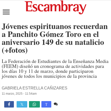
Jóvenes espirituanos recuerdan
a Panchito Gómez Toro en el
aniversario 149 de su natalicio
(+fotos)
La Federación de Estudiantes de la Enseñanza Media
(FEEM) diseñó un cronograma de actividades para
los días 10 y 11 de marzo, donde participaron
jóvenes de todos los municipios de la provincia
GABRIELA ESTRELLA CAÑIZARES
11 marzo, 2025 - 11:54am
Comente
2,171

T