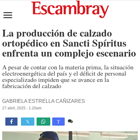
La producción de calzado
ortopédico en Sancti Spíritus
enfrenta un complejo escenario
A pesar de contar con la materia prima, la situación
electroenergética del país y el déficit de personal
especializado impiden que se avance en la
fabricación del calzado
GABRIELA ESTRELLA CAÑIZARES
27 abril, 2025 - 1:20am
Comente
1,040

T