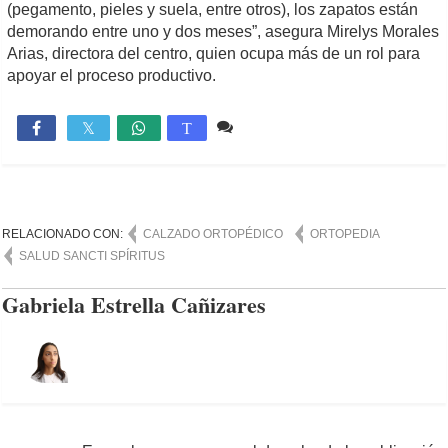
(pegamento, pieles y suela, entre otros), los zapatos están
demorando entre uno y dos meses”, asegura Mirelys Morales
Arias, directora del centro, quien ocupa más de un rol para
apoyar el proceso productivo.
Comente
1,040

T
RELACIONADO CON:
CALZADO ORTOPÉDICO
ORTOPEDIA
SALUD SANCTI SPÍRITUS
Gabriela Estrella Cañizares