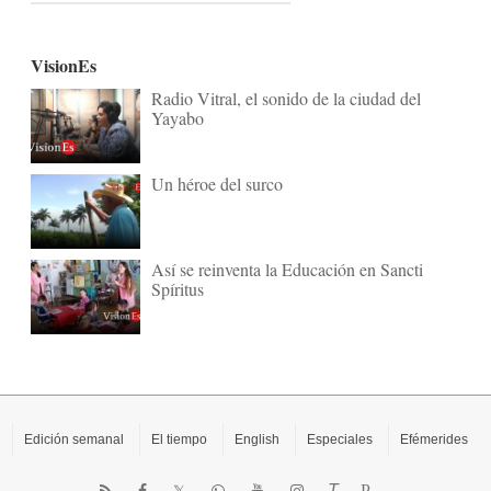
VisionEs
Radio Vitral, el sonido de la ciudad del
Yayabo
Un héroe del surco
Así se reinventa la Educación en Sancti
Spíritus
Edición semanal
El tiempo
English
Especiales
Efémerides
T
P