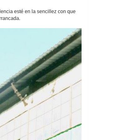
dencia esté en la sencillez con que
arrancada.