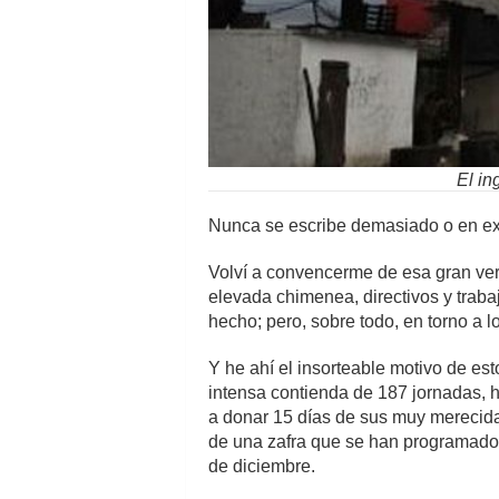
El in
Nunca se escribe demasiado o en ex
Volví a convencerme de esa gran ver
elevada chimenea, directivos y trab
hecho; pero, sobre todo, en torno a l
Y he ahí el insorteable motivo de es
intensa contienda de 187 jornadas, ha
a donar 15 días de sus muy merecida
de una zafra que se han programado
de diciembre.