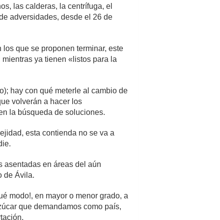
s, las calderas, la centrífuga, el
 de adversidades, desde el 26 de
los que se proponen terminar, este
 mientras ya tienen «listos para la
o); hay con qué meterle al cambio de
 que volverán a hacer los
o en la búsqueda de soluciones.
ejidad, esta contienda no se va a
die.
es asentadas en áreas del aún
 de Ávila.
qué modo!, en mayor o menor grado, a
l azúcar que demandamos como país,
tación.