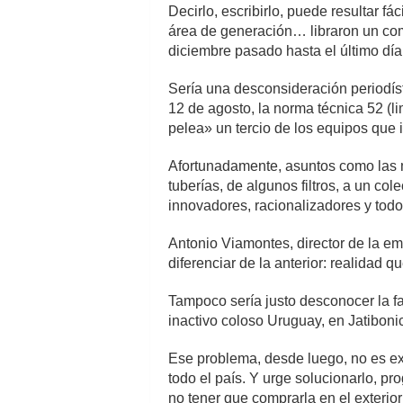
Decirlo, escribirlo, puede resultar fá
área de generación… libraron un com
diciembre pasado hasta el último día
Sería una desconsideración periodís
12 de agosto, la norma técnica 52 (li
pelea» un tercio de los equipos que 
Afortunadamente, asuntos como las m
tuberías, de algunos filtros, a un co
innovadores, racionalizadores y todo
Antonio Viamontes, director de la em
diferenciar de la anterior: realidad 
Tampoco sería justo desconocer la f
inactivo coloso Uruguay, en Jatiboni
Ese problema, desde luego, no es ex
todo el país. Y urge solucionarlo, 
no tener que comprarla en el exterio