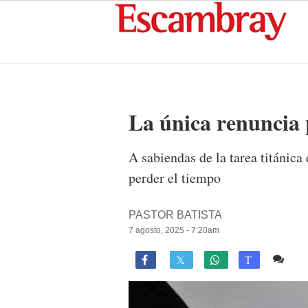
La única renuncia 
A sabiendas de la tarea titánica
perder el tiempo
PASTOR BATISTA
7 agosto, 2025 - 7:20am
2 c

T