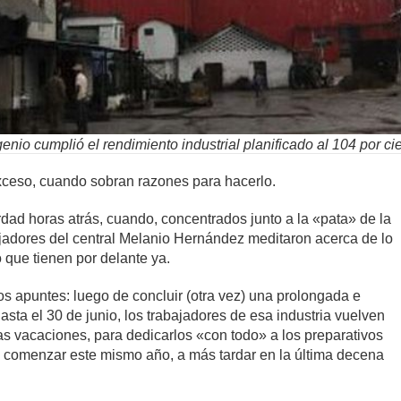
genio cumplió el rendimiento industrial planificado al 104 por ci
ceso, cuando sobran razones para hacerlo.
dad horas atrás, cuando, concentrados junto a la «pata» de la
ajadores del central Melanio Hernández meditaron acerca de lo
o que tienen por delante ya.
tos apuntes: luego de concluir (otra vez) una prolongada e
sta el 30 de junio, los trabajadores de esa industria vuelven
s vacaciones, para dedicarlos «con todo» a los preparativos
 comenzar este mismo año, a más tardar en la última decena