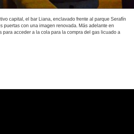
vo capital, el bar Liana, enclavado frente al parque Serafín
sus puertas con una imagen renovada. Más adelante en
 para acceder a la cola para la compra del gas licuado a