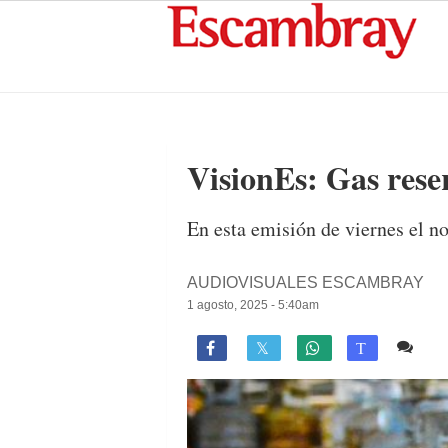
VisionEs: Gas rese
En esta emisión de viernes el n
AUDIOVISUALES ESCAMBRAY
1 agosto, 2025 - 5:40am
1 c

T