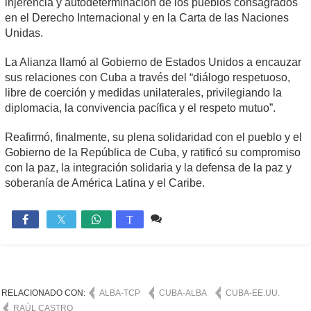
injerencia y autodeterminación de los pueblos consagrados
en el Derecho Internacional y en la Carta de las Naciones
Unidas.
La Alianza llamó al Gobierno de Estados Unidos a encauzar
sus relaciones con Cuba a través del “diálogo respetuoso,
libre de coerción y medidas unilaterales, privilegiando la
diplomacia, la convivencia pacífica y el respeto mutuo”.
Reafirmó, finalmente, su plena solidaridad con el pueblo y el
Gobierno de la República de Cuba, y ratificó su compromiso
con la paz, la integración solidaria y la defensa de la paz y
soberanía de América Latina y el Caribe.
Comente
663

T
RELACIONADO CON:
ALBA-TCP
CUBA-ALBA
CUBA-EE.UU.
RAÚL CASTRO