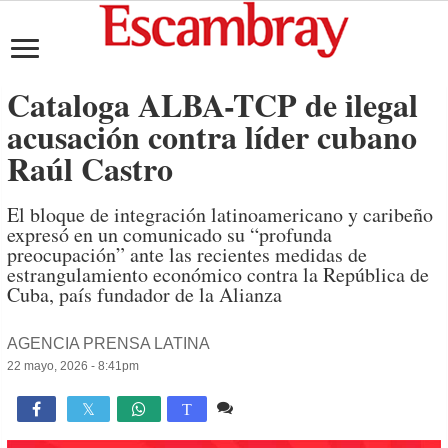
Cataloga ALBA-TCP de ilegal
acusación contra líder cubano
Raúl Castro
El bloque de integración latinoamericano y caribeño
expresó en un comunicado su “profunda
preocupación” ante las recientes medidas de
estrangulamiento económico contra la República de
Cuba, país fundador de la Alianza
AGENCIA PRENSA LATINA
22 mayo, 2026 - 8:41pm
Comente
663

T