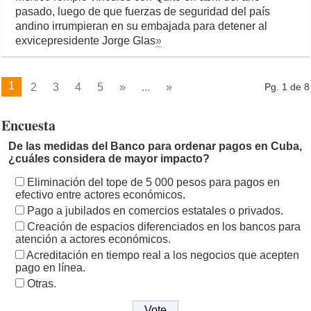
pasado, luego de que fuerzas de seguridad del país
andino irrumpieran en su embajada para detener al
exvicepresidente Jorge Glas
»
1
2
3
4
5
»
...
»
Pg. 1 de 8
Encuesta
De las medidas del Banco para ordenar pagos en Cuba,
¿cuáles considera de mayor impacto?
Eliminación del tope de 5 000 pesos para pagos en
efectivo entre actores económicos.
Pago a jubilados en comercios estatales o privados.
Creación de espacios diferenciados en los bancos para
atención a actores económicos.
Acreditación en tiempo real a los negocios que acepten
pago en línea.
Otras.