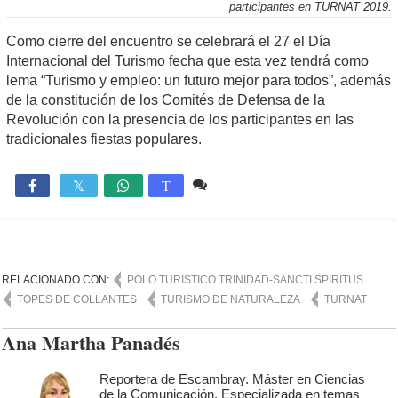
participantes en TURNAT 2019.
Como cierre del encuentro se celebrará el 27 el Día
Internacional del Turismo fecha que esta vez tendrá como
lema “Turismo y empleo: un futuro mejor para todos”, además
de la constitución de los Comités de Defensa de la
Revolución con la presencia de los participantes en las
tradicionales fiestas populares.
Comente
1,400

T
RELACIONADO CON:
POLO TURISTICO TRINIDAD-SANCTI SPIRITUS
TOPES DE COLLANTES
TURISMO DE NATURALEZA
TURNAT
Ana Martha Panadés
Reportera de Escambray. Máster en Ciencias
de la Comunicación. Especializada en temas