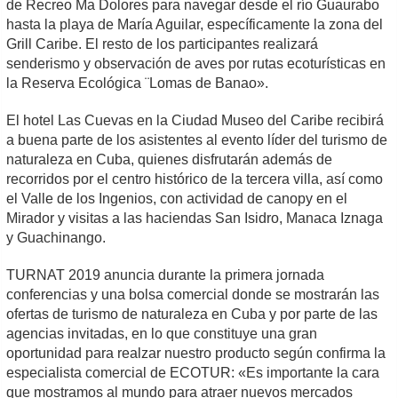
de Recreo Ma Dolores para navegar desde el río Guaurabo
hasta la playa de María Aguilar, específicamente la zona del
Grill Caribe. El resto de los participantes realizará
senderismo y observación de aves por rutas ecoturísticas en
la Reserva Ecológica ¨Lomas de Banao».
El hotel Las Cuevas en la Ciudad Museo del Caribe recibirá
a buena parte de los asistentes al evento líder del turismo de
naturaleza en Cuba, quienes disfrutarán además de
recorridos por el centro histórico de la tercera villa, así como
el Valle de los Ingenios, con actividad de canopy en el
Mirador y visitas a las haciendas San Isidro, Manaca Iznaga
y Guachinango.
TURNAT 2019 anuncia durante la primera jornada
conferencias y una bolsa comercial donde se mostrarán las
ofertas de turismo de naturaleza en Cuba y por parte de las
agencias invitadas, en lo que constituye una gran
oportunidad para realzar nuestro producto según confirma la
especialista comercial de ECOTUR: «Es importante la cara
que mostramos al mundo para atraer nuevos mercados