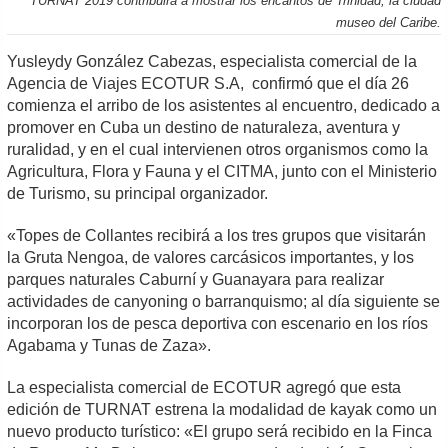
TURNAT 2019 contribuirá a mostrar los encantos de Trinidad, la ciudad
museo del Caribe.
Yusleydy González Cabezas, especialista comercial de la
Agencia de Viajes ECOTUR S.A, confirmó que el día 26
comienza el arribo de los asistentes al encuentro, dedicado a
promover en Cuba un destino de naturaleza, aventura y
ruralidad, y en el cual intervienen otros organismos como la
Agricultura, Flora y Fauna y el CITMA, junto con el Ministerio
de Turismo, su principal organizador.
«Topes de Collantes recibirá a los tres grupos que visitarán
la Gruta Nengoa, de valores carcásicos importantes, y los
parques naturales Caburní y Guanayara para realizar
actividades de canyoning o barranquismo; al día siguiente se
incorporan los de pesca deportiva con escenario en los ríos
Agabama y Tunas de Zaza».
La especialista comercial de ECOTUR agregó que esta
edición de TURNAT estrena la modalidad de kayak como un
nuevo producto turístico: «El grupo será recibido en la Finca