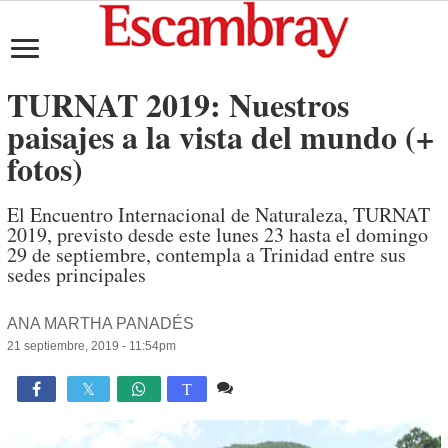
TURNAT 2019: Nuestros
paisajes a la vista del mundo (+
fotos)
El Encuentro Internacional de Naturaleza, TURNAT
2019, previsto desde este lunes 23 hasta el domingo
29 de septiembre, contempla a Trinidad entre sus
sedes principales
ANA MARTHA PANADÉS
21 septiembre, 2019 - 11:54pm
Comente
1,400

T