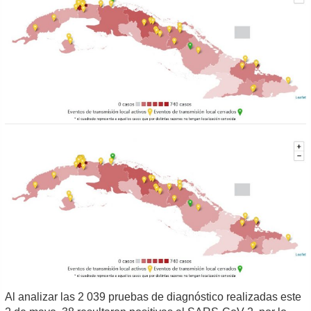
Al analizar las 2 039 pruebas de diagnóstico realizadas este