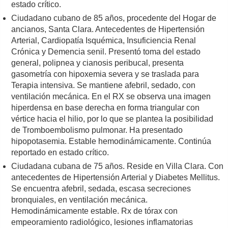
estado crítico.
Ciudadano cubano de 85 años, procedente del Hogar de
ancianos, Santa Clara. Antecedentes de Hipertensión
Arterial, Cardiopatía Isquémica, Insuficiencia Renal
Crónica y Demencia senil. Presentó toma del estado
general, polipnea y cianosis peribucal, presenta
gasometría con hipoxemia severa y se traslada para
Terapia intensiva. Se mantiene afebril, sedado, con
ventilación mecánica. En el RX se observa una imagen
hiperdensa en base derecha en forma triangular con
vértice hacia el hilio, por lo que se plantea la posibilidad
de Tromboembolismo pulmonar. Ha presentado
hipopotasemia. Estable hemodinámicamente. Continúa
reportado en estado crítico.
Ciudadana cubana de 75 años. Reside en Villa Clara. Con
antecedentes de Hipertensión Arterial y Diabetes Mellitus.
Se encuentra afebril, sedada, escasa secreciones
bronquiales, en ventilación mecánica.
Hemodinámicamente estable. Rx de tórax con
empeoramiento radiológico, lesiones inflamatorias