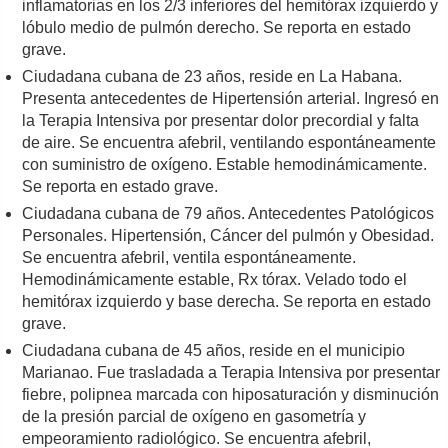
inflamatorias en los 2/3 inferiores del hemitórax izquierdo y
lóbulo medio de pulmón derecho. Se reporta en estado
grave.
Ciudadana cubana de 23 años, reside en La Habana.
Presenta antecedentes de Hipertensión arterial. Ingresó en
la Terapia Intensiva por presentar dolor precordial y falta
de aire. Se encuentra afebril, ventilando espontáneamente
con suministro de oxígeno. Estable hemodinámicamente.
Se reporta en estado grave.
Ciudadana cubana de 79 años. Antecedentes Patológicos
Personales. Hipertensión, Cáncer del pulmón y Obesidad.
Se encuentra afebril, ventila espontáneamente.
Hemodinámicamente estable, Rx tórax. Velado todo el
hemitórax izquierdo y base derecha. Se reporta en estado
grave.
Ciudadana cubana de 45 años, reside en el municipio
Marianao. Fue trasladada a Terapia Intensiva por presentar
fiebre, polipnea marcada con hiposaturación y disminución
de la presión parcial de oxígeno en gasometría y
empeoramiento radiológico. Se encuentra afebril,