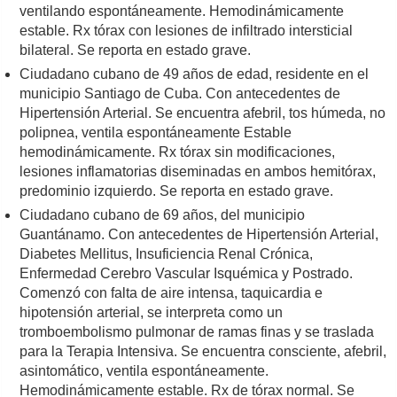
ventilando espontáneamente. Hemodinámicamente
estable. Rx tórax con lesiones de infiltrado intersticial
bilateral. Se reporta en estado grave.
Ciudadano cubano de 49 años de edad, residente en el
municipio Santiago de Cuba. Con antecedentes de
Hipertensión Arterial. Se encuentra afebril, tos húmeda, no
polipnea, ventila espontáneamente Estable
hemodinámicamente. Rx tórax sin modificaciones,
lesiones inflamatorias diseminadas en ambos hemitórax,
predominio izquierdo. Se reporta en estado grave.
Ciudadano cubano de 69 años, del municipio
Guantánamo. Con antecedentes de Hipertensión Arterial,
Diabetes Mellitus, Insuficiencia Renal Crónica,
Enfermedad Cerebro Vascular Isquémica y Postrado.
Comenzó con falta de aire intensa, taquicardia e
hipotensión arterial, se interpreta como un
tromboembolismo pulmonar de ramas finas y se traslada
para la Terapia Intensiva. Se encuentra consciente, afebril,
asintomático, ventila espontáneamente.
Hemodinámicamente estable. Rx de tórax normal. Se