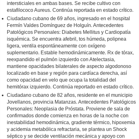
intersticiales en ambas bases. Se recibe cultivo con
estafilococo Aureus. Continúa reportada en estado crítico.
Ciudadano cubano de 69 años, ingresado en el hospital
Fermín Valdes Domínguez de Holguín. Antecedentes
Patológicos Personales: Diabetes Mellitus y Cardiopatía
isquémica. Se encuentra afebril, tos húmeda, polipnea
ligera, ventila espontáneamente con oxígeno
suplementario. Estable hemodinámicamente. Rx de tórax,
reexpandido el pulmón izquierdo con Atelectasia,
mantiene opacidades bilaterales de aspecto algodonoso
localizado en base y región para cardíaca derecha, así
como opacidad en velo que ocupa la totalidad del
hemitórax izquierdo. Continúa reportado en estado crítico.
Ciudadano cubano de 82 años, residente en el municipio
Jovellanos, provincia Matanzas. Antecedentes Patológicos
Personales: Neoplasia de Próstata. Proviene de sala de
confirmados donde comienza en horas de la noche con
inestabilidad hemodinámica, gradiente térmico, hipoxemia
y acidemia metabólica refractaria, se plantea un Shock
séptico y se decide ventilación mecánica y apoyo con