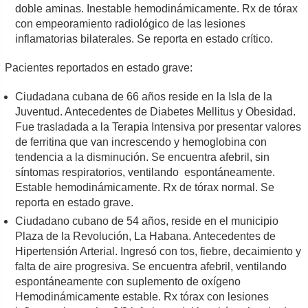
doble aminas. Inestable hemodinámicamente. Rx de tórax
con empeoramiento radiológico de las lesiones
inflamatorias bilaterales. Se reporta en estado crítico.
Pacientes reportados en estado grave:
Ciudadana cubana de 66 años reside en la Isla de la
Juventud. Antecedentes de Diabetes Mellitus y Obesidad.
Fue trasladada a la Terapia Intensiva por presentar valores
de ferritina que van increscendo y hemoglobina con
tendencia a la disminución. Se encuentra afebril, sin
síntomas respiratorios, ventilando espontáneamente.
Estable hemodinámicamente. Rx de tórax normal. Se
reporta en estado grave.
Ciudadano cubano de 54 años, reside en el municipio
Plaza de la Revolución, La Habana. Antecedentes de
Hipertensión Arterial. Ingresó con tos, fiebre, decaimiento y
falta de aire progresiva. Se encuentra afebril, ventilando
espontáneamente con suplemento de oxígeno
Hemodinámicamente estable. Rx tórax con lesiones