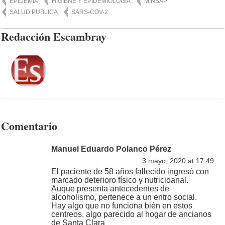
EPIDEMIA
HIGIENE Y EPIDEMIOLOGIA
MINSAP
SALUD PUBLICA
SARS-COV-2
Redacción Escambray
Comentario
Manuel Eduardo Polanco Pérez
3 mayo, 2020 at 17:49
El paciente de 58 años fallecido ingresó con
marcado deterioro físico y nutricioanal.
Auque presenta antecedentes de
alcoholismo, pertenece a un entro social.
Hay algo que no funciona bién en estos
centreos, algo parecido al hogar de ancianos
de Santa Clara