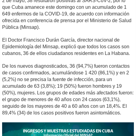
2 de mayo, 38 resultaron positivas al SARS-CoV-2, por lo
que Cuba amanece este domingo con un acumulado de 1
649 enfermos de la COVID-19, de acuerdo con información
ofrecida en conferencia de prensa por el Ministerio de Salud
Pública (Minsap).
El Doctor Francisco Durán García, director nacional de
Epidemiología del Minsap, explicó que todos los casos son
cubanos, 36 de ellos ciudadanos residentes en La Habana.
De los nuevos diagnosticados, 36 (94,7%) fueron contactos
de casos confirmados, acumulándose 1 420 (86,1%) y en 2
(5,2%) no se precisa la fuente de infección, para un
acumulado de 63 (3,8%); 19 (50%) fueron hombres y 19
(50%), mujeres. Los grupos de edades más afectados fueron:
el grupo de menores de 40 años con 24 casos (63,1%),
seguido de los mayores de 40 a 60 años con un 18,4%. El
89,4% (34) de los casos positivos fueron asintomáticos.