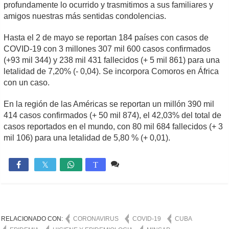
profundamente lo ocurrido y trasmitimos a sus familiares y
amigos nuestras más sentidas condolencias.
Hasta el 2 de mayo se reportan 184 países con casos de
COVID-19 con 3 millones 307 mil 600 casos confirmados
(+93 mil 344) y 238 mil 431 fallecidos (+ 5 mil 861) para una
letalidad de 7,20% (- 0,04). Se incorpora Comoros en África
con un caso.
En la región de las Américas se reportan un millón 390 mil
414 casos confirmados (+ 50 mil 874), el 42,03% del total de
casos reportados en el mundo, con 80 mil 684 fallecidos (+ 3
mil 106) para una letalidad de 5,80 % (+ 0,01).
1 comentario
1,114

T
RELACIONADO CON:
CORONAVIRUS
COVID-19
CUBA