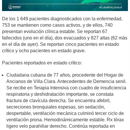
De los 1 649 pacientes diagnosticados con la enfermedad,
753 se mantienen como casos activos, y de ellos, 740
presentan evolución clínica estable. Se reportan 67
fallecidos (uno en el día), dos evacuados y 827 altas (62 más
en el día de ayer). Se reportan cinco pacientes en estado
crítico y ocho pacientes en estado grave.
Pacientes reportados en estado crítico:
Ciudadana cubana de 77 años, procedente del Hogar de
Ancianos de Villa Clara. Antecedentes de Demencia senil.
Se recibe en Terapia Intensiva con cuadro de insuficiencia
respiratoria y deshidratación importante, se constata
fractura de clavícula derecha. Se encuentra afebril,
secreciones bronquiales espesas, sin sedación,
despertable, ventilación mecánica culminó tercer ciclo de
ventilación prona. Hemodinámicamente estable. Rx tórax
ligero velo parahiliar derecho. Continúa reportada en