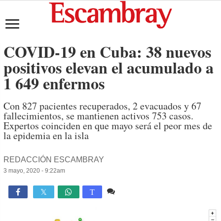
COVID-19 en Cuba: 38 nuevos
positivos elevan el acumulado a
1 649 enfermos
Con 827 pacientes recuperados, 2 evacuados y 67
fallecimientos, se mantienen activos 753 casos.
Expertos coinciden en que mayo será el peor mes de
la epidemia en la isla
REDACCIÓN ESCAMBRAY
3 mayo, 2020 - 9:22am
1 comentario
1,114

T