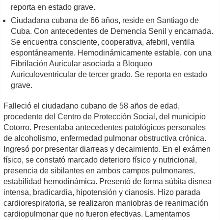
reporta en estado grave.
Ciudadana cubana de 66 años, reside en Santiago de
Cuba. Con antecedentes de Demencia Senil y encamada.
Se encuentra consciente, cooperativa, afebril, ventila
espontáneamente. Hemodinámicamente estable, con una
Fibrilación Auricular asociada a Bloqueo
Auriculoventricular de tercer grado. Se reporta en estado
grave.
Falleció el ciudadano cubano de 58 años de edad,
procedente del Centro de Protección Social, del municipio
Cotorro. Presentaba antecedentes patológicos personales
de alcoholismo, enfermedad pulmonar obstructiva crónica.
Ingresó por presentar diarreas y decaimiento. En el exámen
físico, se constató marcado deterioro físico y nutricional,
presencia de sibilantes en ambos campos pulmonares,
estabilidad hemodinámica. Presentó de forma súbita disnea
intensa, bradicardia, hipotensión y cianosis. Hizo parada
cardiorespiratoria, se realizaron maniobras de reanimación
cardiopulmonar que no fueron efectivas. Lamentamos