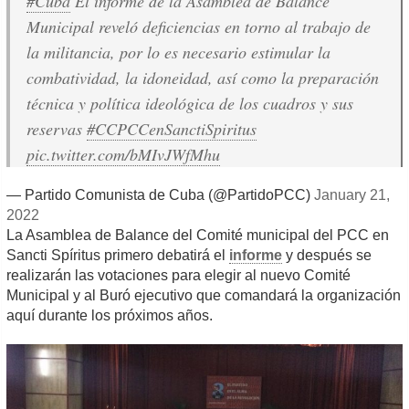
#Cuba
El informe de la Asamblea de Balance
Municipal reveló deficiencias en torno al trabajo de
la militancia, por lo es necesario estimular la
combatividad, la idoneidad, así como la preparación
técnica y política ideológica de los cuadros y sus
reservas
#CCPCCenSanctiSpiritus
pic.twitter.com/bMIvJWfMhu
— Partido Comunista de Cuba (@PartidoPCC)
January 21,
2022
La Asamblea de Balance del Comité municipal del PCC en
Sancti Spíritus primero debatirá el
informe
y después se
realizarán las votaciones para elegir al nuevo Comité
Municipal y al Buró ejecutivo que comandará la organización
aquí durante los próximos años.