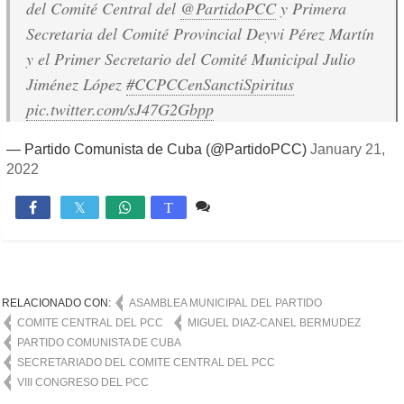
del Comité Central del
@PartidoPCC
y Primera
Secretaria del Comité Provincial Deyvi Pérez Martín
y el Primer Secretario del Comité Municipal Julio
Jiménez López
#CCPCCenSanctiSpiritus
pic.twitter.com/sJ47G2Gbpp
— Partido Comunista de Cuba (@PartidoPCC)
January 21,
2022
2 comentarios
3,692

T
RELACIONADO CON:
ASAMBLEA MUNICIPAL DEL PARTIDO
COMITE CENTRAL DEL PCC
MIGUEL DIAZ-CANEL BERMUDEZ
PARTIDO COMUNISTA DE CUBA
SECRETARIADO DEL COMITE CENTRAL DEL PCC
VIII CONGRESO DEL PCC