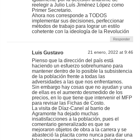
reelegir a Julio Luís Jiménez López como
Primer Secretario.
Ahora nos corresponde a TODOS
implementar sus decisiones, perfeccionar
métodos de trabajo para lograr un estilo
cohetente con la ideología de la Revolución
Responder
Luis Gustavo
21 enero, 2022 at 9:46
Pienso que la dirección del país está
haciendo un esfuerzo sobrehumano para
mantener dentro de lo posible la subsistencia
de la población frente a todas las
adversidades a las que nos enfrentamos.
Sin embargo hay cosas que no ayudan y una
de ellas es el aumento desmedido de los
precios, en lo que tiene que intervenir el MFP
para revisar las Fichas de Costo.
La visita de Díaz-Canel al barrio de
Agramonte ha dejado muchas
insatisfacciones a la población, pues el
comentario generalizado es que se
mejoraron objetos de obra a la carrera y se
abasteció la placita como nunca para dar una