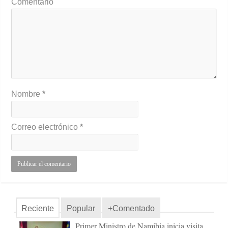
Comentario
Nombre
*
Correo electrónico
*
Reciente
Popular
+Comentado
Primer Ministro de Namibia inicia visita