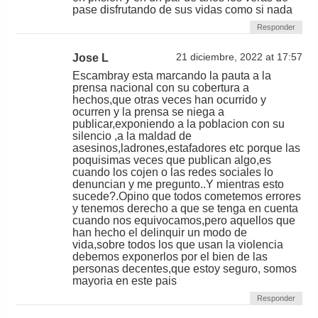
pase disfrutando de sus vidas como si nada
Responder
Jose L
21 diciembre, 2022 at 17:57
Escambray esta marcando la pauta a la
prensa nacional con su cobertura a
hechos,que otras veces han ocurrido y
ocurren y la prensa se niega a
publicar,exponiendo a la poblacion con su
silencio ,a la maldad de
asesinos,ladrones,estafadores etc porque las
poquisimas veces que publican algo,es
cuando los cojen o las redes sociales lo
denuncian y me pregunto..Y mientras esto
sucede?.Opino que todos cometemos errores
y tenemos derecho a que se tenga en cuenta
cuando nos equivocamos,pero aquellos que
han hecho el delinquir un modo de
vida,sobre todos los que usan la violencia
debemos exponerlos por el bien de las
personas decentes,que estoy seguro, somos
mayoria en este pais
Responder