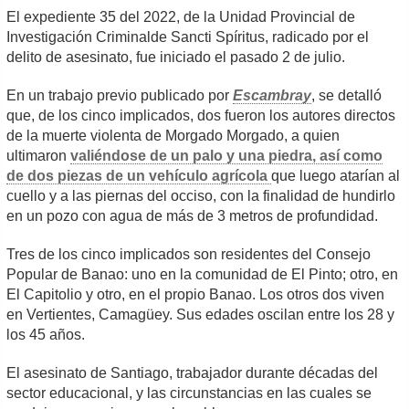
El expediente 35 del 2022, de la Unidad Provincial de
Investigación Criminalde Sancti Spíritus, radicado por el
delito de asesinato, fue iniciado el pasado 2 de julio.
En un trabajo previo publicado por
Escambray
, se detalló
que, de los cinco implicados, dos fueron los autores directos
de la muerte violenta de Morgado Morgado, a quien
ultimaron
valiéndose de un palo y una piedra, así como
de dos piezas de un vehículo agrícola
que luego atarían al
cuello y a las piernas del occiso, con la finalidad de hundirlo
en un pozo con agua de más de 3 metros de profundidad.
Tres de los cinco implicados son residentes del Consejo
Popular de Banao: uno en la comunidad de El Pinto; otro, en
El Capitolio y otro, en el propio Banao. Los otros dos viven
en Vertientes, Camagüey. Sus edades oscilan entre los 28 y
los 45 años.
El asesinato de Santiago, trabajador durante décadas del
sector educacional, y las circunstancias en las cuales se