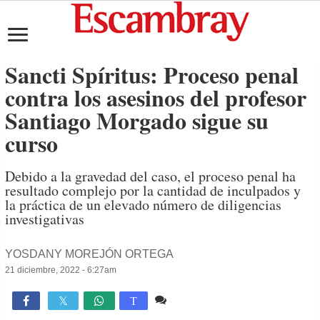
Sancti Spíritus: Proceso penal
contra los asesinos del profesor
Santiago Morgado sigue su
curso
Debido a la gravedad del caso, el proceso penal ha
resultado complejo por la cantidad de inculpados y
la práctica de un elevado número de diligencias
investigativas
YOSDANY MOREJÓN ORTEGA
21 diciembre, 2022 - 6:27am
4 comentarios
7,399

T