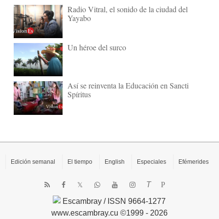
Radio Vitral, el sonido de la ciudad del
Yayabo
Un héroe del surco
Así se reinventa la Educación en Sancti
Spíritus
Edición semanal
El tiempo
English
Especiales
Efémerides
T
P
Escambray / ISSN 9664-1277
www.escambray.cu ©1999 - 2026