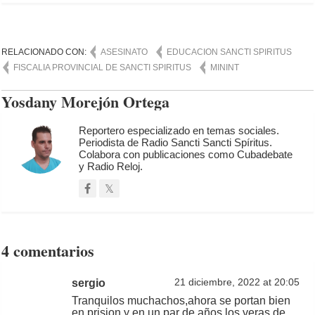
RELACIONADO CON:
ASESINATO
EDUCACION SANCTI SPIRITUS
FISCALIA PROVINCIAL DE SANCTI SPIRITUS
MININT
Yosdany Morejón Ortega
Reportero especializado en temas sociales.
Periodista de Radio Sancti Sancti Spíritus.
Colabora con publicaciones como Cubadebate
y Radio Reloj.
4 comentarios
sergio
21 diciembre, 2022 at 20:05
Tranquilos muchachos,ahora se portan bien
en prision y en un par de años los veras de