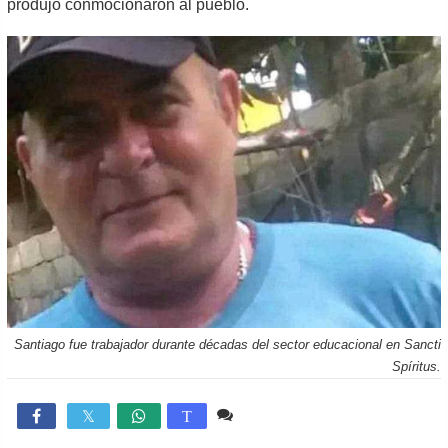
produjo conmocionaron al pueblo.
Santiago fue trabajador durante décadas del sector educacional en Sancti
Spíritus.
4 comentarios
7,399

T