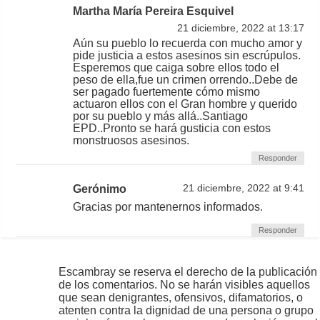
Martha María Pereira Esquivel
21 diciembre, 2022 at 13:17
Aún su pueblo lo recuerda con mucho amor y
pide justicia a estos asesinos sin escrúpulos.
Esperemos que caiga sobre ellos todo el
peso de ella,fue un crimen orrendo..Debe de
ser pagado fuertemente cómo mismo
actuaron ellos con el Gran hombre y querido
por su pueblo y más allá..Santiago
EPD..Pronto se hará gusticia con estos
monstruosos asesinos.
Responder
Gerónimo
21 diciembre, 2022 at 9:41
Gracias por mantenernos informados.
Responder
Escambray se reserva el derecho de la publicación
de los comentarios. No se harán visibles aquellos
que sean denigrantes, ofensivos, difamatorios, o
atenten contra la dignidad de una persona o grupo