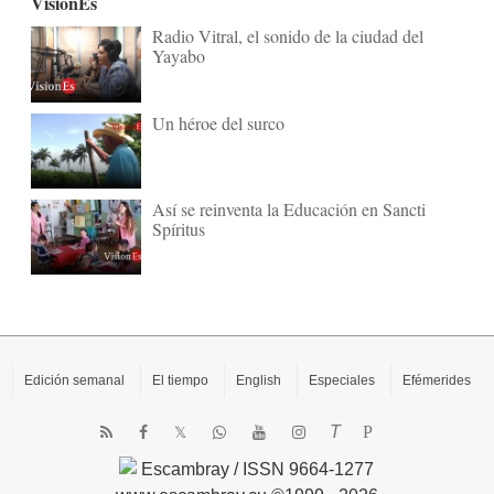
VisionEs
Radio Vitral, el sonido de la ciudad del
Yayabo
Un héroe del surco
Así se reinventa la Educación en Sancti
Spíritus
Edición semanal
El tiempo
English
Especiales
Efémerides
T
P
Escambray / ISSN 9664-1277