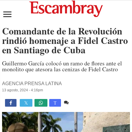
Comandante de la Revolución
rindió homenaje a Fidel Castro
en Santiago de Cuba
Guillermo García colocó un ramo de flores ante el
monolito que atesora las cenizas de Fidel Castro
AGENCIA PRENSA LATINA
13 agosto, 2024 - 4:16pm
Comente
1,609

T