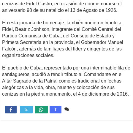
cenizas de Fidel Castro, en ocasión de conmemorarse el
aniversario 98 de su natalicio el 13 de Agosto de 1926.
En esta jornada de homenaje, también rindieron tributo a
Fidel, Beatriz Jonhson, integrante del Comité Central del
Partido Comunista de Cuba, del Consejo de Estado y
Primera Secretaria en la provincia, el Gobernador Manuel
Falcón, además de familiares del líder y dirigentes de las
organizaciones sociales.
El pueblo de Cuba, representado por una interminable fila de
santiagueros, acudió a rendir tributo al Comandante en el
Altar Sagrado de la Patria, como es tradicional en fechas
alegóricas a la vida, obra, muerte y colocación de sus
cenizas en la piedra monumento, el 4 de diciembre de 2016.
Comente
1,609

T