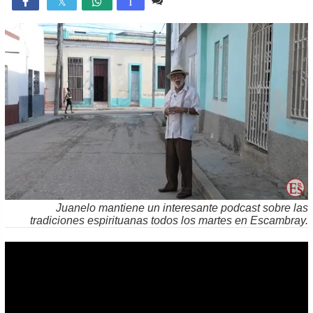
Comente
1,769

T
Juanelo mantiene un interesante podcast sobre las
tradiciones espirituanas todos los martes en Escambray.