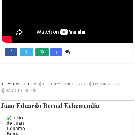
Comente
1,769

T
RELACIONADO CON:
CULTURA ESPIRITUANA
HISTORIA LOCAL
SANCTI SPIRITUS
Juan Eduardo Bernal Echemendía