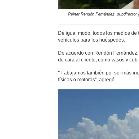
Reiner Rendón Fernández, subdirector ge
De igual modo, todos los medios de tr
vehículos para los huéspedes.
De acuerdo con Rendón Fernández, ot
de cara al cliente, como vasos y cub
“Trabajamos también por ser más inclu
físicas o motoras”, agregó.