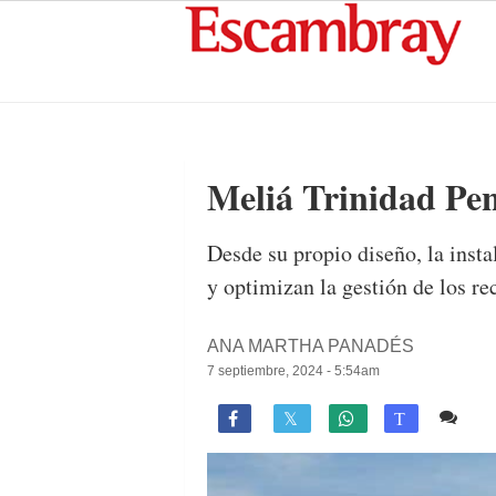
Meliá Trinidad Pení
Desde su propio diseño, la insta
y optimizan la gestión de los re
ANA MARTHA PANADÉS
7 septiembre, 2024 - 5:54am
1 c

T