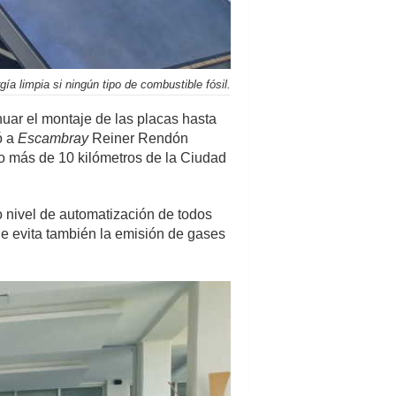
ía limpia si ningún tipo de combustible fósil.
uar el montaje de las placas hasta
ó a
Escambray
Reiner Rendón
co más de 10 kilómetros de la Ciudad
 nivel de automatización de todos
e evita también la emisión de gases