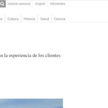
Edición semanal
English
Efemérides
te
Cultura
Historia
Salud
Ciencia
 la experiencia de los clientes