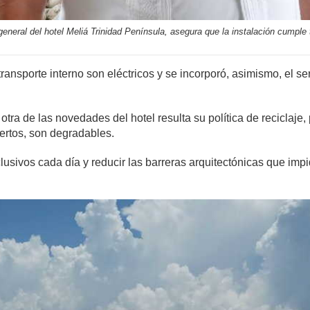
neral del hotel Meliá Trinidad Península, asegura que la instalación cumple 
ansporte interno son eléctricos y se incorporó, asimismo, el ser
ra de las novedades del hotel resulta su política de reciclaje
iertos, son degradables.
sivos cada día y reducir las barreras arquitectónicas que impid