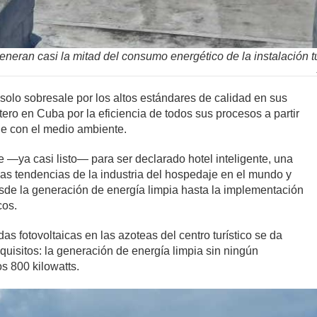
neran casi la mitad del consumo energético de la instalación tu
 solo sobresale por los altos estándares de calidad en sus
ero en Cuba por la eficiencia de todos sus procesos a partir
e con el medio ambiente.
e —ya casi listo— para ser declarado hotel inteligente, una
as tendencias de la industria del hospedaje en el mundo y
sde la generación de energía limpia hasta la implementación
cos.
as fotovoltaicas en las azoteas del centro turístico se da
quisitos: la generación de energía limpia sin ningún
s 800 kilowatts.