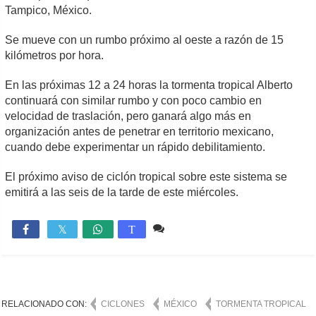
Tampico, México.
Se mueve con un rumbo próximo al oeste a razón de 15
kilómetros por hora.
En las próximas 12 a 24 horas la tormenta tropical Alberto
continuará con similar rumbo y con poco cambio en
velocidad de traslación, pero ganará algo más en
organización antes de penetrar en territorio mexicano,
cuando debe experimentar un rápido debilitamiento.
El próximo aviso de ciclón tropical sobre este sistema se
emitirá a las seis de la tarde de este miércoles.
Comente
1,905

T
RELACIONADO CON:
CICLONES
MÉXICO
TORMENTA TROPICAL