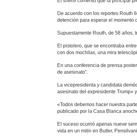
El sheriff comentó que la principal 
De acuerdo con los reportes Routh l
detención para esperar el momento 
Supuestamente Routh, de 58 años, tr
El pistolero, que se encontraba entr
con dos mochilas, una mira telescópi
En una conferencia de prensa posteri
de asesinato”.
La vicepresidenta y candidata demóc
asesinato del expresidente Trump» y 
«Todos debemos hacer nuestra parte 
publicado por la Casa Blanca anoch
El suceso ocurrió apenas nueve sema
vida en un mitin en Butler, Pensilvan