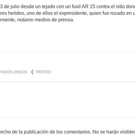
 de julio desde un tejado con un fusil AR 15 contra el sitio do
res heridos, uno de ellos el expresidente, quien fue rozado en 
lemente, notaron medios de prensa.
mente
1,294
TADOS UNIDOS
TIROTEO
echo de la publicación de los comentarios. No se harán visible