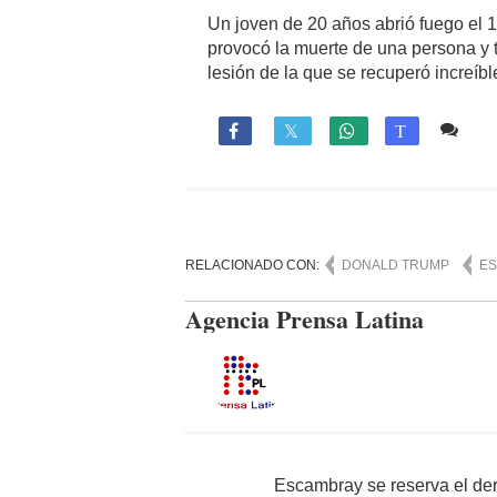
Un joven de 20 años abrió fuego el 13
provocó la muerte de una persona y t
lesión de la que se recuperó increíb
Co

T
RELACIONADO CON:
DONALD TRUMP
ES
Agencia Prensa Latina
Escambray se reserva el der