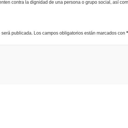
tenten contra la dignidad de una persona o grupo social, así co
o será publicada.
Los campos obligatorios están marcados con
*