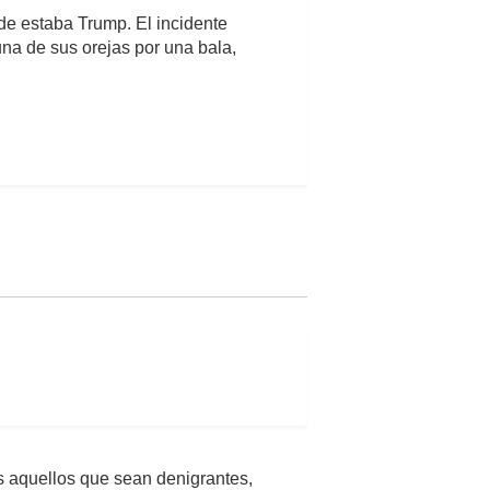
nde estaba Trump. El incidente
una de sus orejas por una bala,
s aquellos que sean denigrantes,