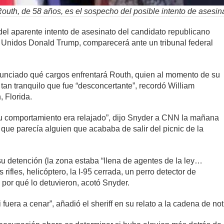
uth, de 58 años, es el sospecho del posible intento de asesinat
l aparente intento de asesinato del candidato republicano
 Unidos Donald Trump, comparecerá ante un tribunal federal
nunciado qué cargos enfrentará Routh, quien al momento de su
 tan tranquilo que fue “desconcertante”, recordó William
, Florida.
 Su comportamiento era relajado”, dijo Snyder a CNN la mañana
que parecía alguien que acababa de salir del picnic de la
u detención (la zona estaba “llena de agentes de la ley…
fles, helicóptero, la I-95 cerrada, un perro detector de
por qué lo detuvieron, acotó Snyder.
fuera a cenar”, añadió el sheriff en su relato a la cadena de not