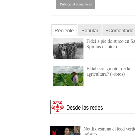
Reciente
Popular
+Comentado
Fidel a pie de surco en Sa
Spíritus (+fotos)
El tabaco: ¿motor de la
agricultura? (+fotos)
Netflix estrena el feed verti
infinito