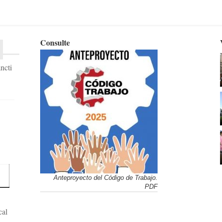
Consulte
ncti
Anteproyecto del Código de Trabajo.
PDF
cal