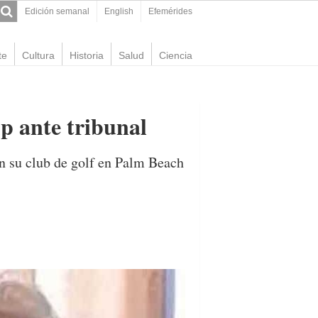
Edición semanal
English
Efemérides
te
Cultura
Historia
Salud
Ciencia
p ante tribunal
en su club de golf en Palm Beach