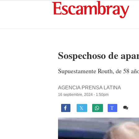
Sospechoso de apar
Supuestamente Routh, de 58 años
AGENCIA PRENSA LATINA
16 septiembre, 2024 - 1:50pm
Co

T