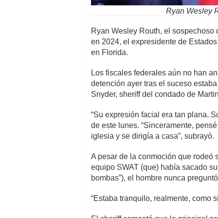
Ryan Wesley Ro
Ryan Wesley Routh, el sospechoso de
en 2024, el expresidente de Estados
en Florida.
Los fiscales federales aún no han a
detención ayer tras el suceso estaba
Snyder, sheriff del condado de Martin
“Su expresión facial era tan plana.
de este lunes. “Sinceramente, pensé 
iglesia y se dirigía a casa”, subrayó.
A pesar de la conmoción que rodeó s
equipo SWAT (que) había sacado sus ri
bombas”), el hombre nunca preguntó 
“Estaba tranquilo, realmente, como si 