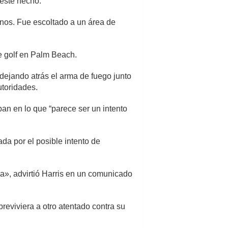
 este hecho.
anos. Fue escoltado a un área de
e golf en Palm Beach.
dejando atrás el arma de fuego junto
utoridades.
ban en lo que “parece ser un intento
a por el posible intento de
a», advirtió Harris en un comunicado
eviviera a otro atentado contra su