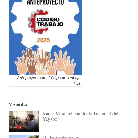
Anteproyecto del Código de Trabajo.
PDF
VisionEs
Radio Vitral, el sonido de la ciudad del
Yayabo
Un héroe del surco