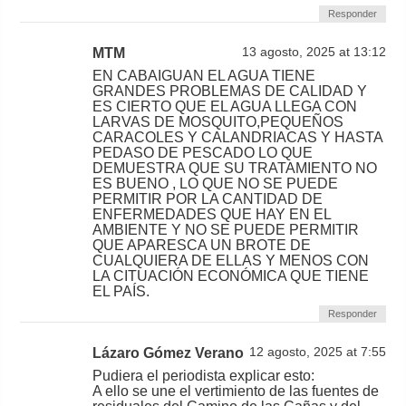
Responder
MTM
13 agosto, 2025 at 13:12
EN CABAIGUAN EL AGUA TIENE
GRANDES PROBLEMAS DE CALIDAD Y
ES CIERTO QUE EL AGUA LLEGA CON
LARVAS DE MOSQUITO,PEQUEÑOS
CARACOLES Y CALANDRIACAS Y HASTA
PEDASO DE PESCADO LO QUE
DEMUESTRA QUE SU TRATAMIENTO NO
ES BUENO , LO QUE NO SE PUEDE
PERMITIR POR LA CANTIDAD DE
ENFERMEDADES QUE HAY EN EL
AMBIENTE Y NO SE PUEDE PERMITIR
QUE APARESCA UN BROTE DE
CUALQUIERA DE ELLAS Y MENOS CON
LA CITUACIÓN ECONÓMICA QUE TIENE
EL PAÍS.
Responder
Lázaro Gómez Verano
12 agosto, 2025 at 7:55
Pudiera el periodista explicar esto:
A ello se une el vertimiento de las fuentes de