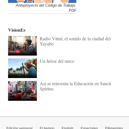
Anteproyecto del Código de Trabajo.
PDF
VisionEs
Radio Vitral, el sonido de la ciudad del
Yayabo
Un héroe del surco
Así se reinventa la Educación en Sancti
Spíritus
Edición semanal
El tiempo
English
Especiales
Efémerides