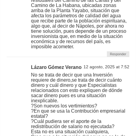
residuales del Camino de las Cañas y del
Camino de La Habana, ubicadas zonas
arriba de la Planta Yayabo, situación que
afecta los parámetros de calidad del agua
que recibe parte de la población espirituana,
algo que, al decir de Nápoles, por ahora no
tiene solución, pues depende de un proceso
inversionista que, en medio de la situación
económica y de recursos del país, es
imposible acometer.
Responder
Lázaro Gómez Verano
12 agosto, 2025 at 7:52
No se trata de decir que una Inversión
requiere de dinero,se trata de decir cuánto
dinero y cuál dinero y que Especialistas
relacionados con esto expliquen de dónde
sacar dinero pues es una situación
inexplicable.
?Son nuevos los vertimientos?
?En que se usa la Contribución empresarial
estatal?
?Cuál pudiera ser el aporte de la
redistribución de salario no ejecutada?
Esta no es una situación cualquiera,