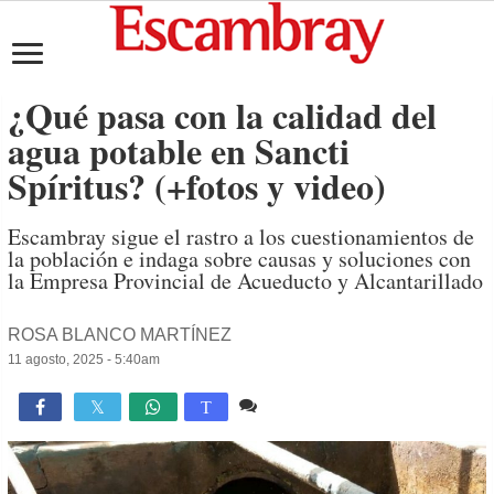
¿Qué pasa con la calidad del
agua potable en Sancti
Spíritus? (+fotos y video)
Escambray sigue el rastro a los cuestionamientos de
la población e indaga sobre causas y soluciones con
la Empresa Provincial de Acueducto y Alcantarillado
ROSA BLANCO MARTÍNEZ
11 agosto, 2025 - 5:40am
6 comentarios
2,483

T