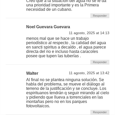
Creo que a la situación del agua no se le da
una prioridad importante y es la Primera
necesidad de un cubano.
Responder
Noel Guevara Guevara
11 agosto, 2025 at 14:13
menos mal que se hace un trabajo
periodístico al respecto , la calidad del agua
en sancti spiritus a decaído , el agua parece
directa del rio e incluso hasta caracoles
posee que tupen las tuberías .
Responder
Walter
11 agosto, 2025 at 13:42
Al final no se plantea ninguna solución. Se
habla del problema, se mueve el diálogo al
terreno de la justificación y se concluye. Los
espirituanos tendrán q seguir mirando al cielo
y pidiendo que llueva a torrenciales en las
montañas pero no en los parques
fotovoltaicos.
Responder