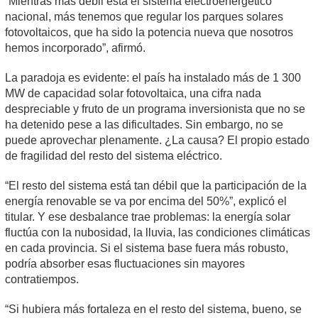
“Mientras más débil está el sistema electroenergético
nacional, más tenemos que regular los parques solares
fotovoltaicos, que ha sido la potencia nueva que nosotros
hemos incorporado”, afirmó.
La paradoja es evidente: el país ha instalado más de 1 300
MW de capacidad solar fotovoltaica, una cifra nada
despreciable y fruto de un programa inversionista que no se
ha detenido pese a las dificultades. Sin embargo, no se
puede aprovechar plenamente. ¿La causa? El propio estado
de fragilidad del resto del sistema eléctrico.
“El resto del sistema está tan débil que la participación de la
energía renovable se va por encima del 50%”, explicó el
titular. Y ese desbalance trae problemas: la energía solar
fluctúa con la nubosidad, la lluvia, las condiciones climáticas
en cada provincia. Si el sistema base fuera más robusto,
podría absorber esas fluctuaciones sin mayores
contratiempos.
“Si hubiera más fortaleza en el resto del sistema, bueno, se