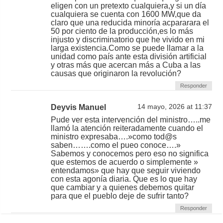
eligen con un pretexto cualquiera,y si un día
cualquiera se cuenta con 1600 MW,que da
claro que una reducida minoría acpararara el
50 por ciento de la producción,es lo más
injusto y discriminatorio que he vivido en mi
larga existencia.Como se puede llamar a la
unidad como país ante esta división artificial
y otras más que acercan más a Cuba a las
causas que originaron la revolución?
Responder
Deyvis Manuel
14 mayo, 2026 at 11:37
Pude ver esta intervención del ministro…..me
llamó la atención reiteradamente cuando el
ministro expresaba….»como tod@s
saben…….como el pueo conoce….»
Sabemos y conocemos pero eso no significa
que estemos de acuerdo o simplemente »
entendamos» que hay que seguir viviendo
con esta agonía diaria. Que es lo que hay
que cambiar y a quienes debemos quitar
para que el pueblo deje de sufrir tanto?
Responder