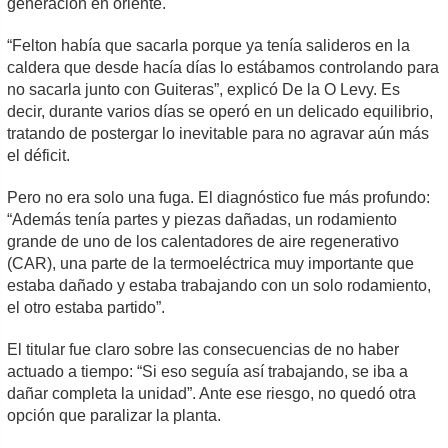
generación en oriente.
“Felton había que sacarla porque ya tenía salideros en la
caldera que desde hacía días lo estábamos controlando para
no sacarla junto con Guiteras”, explicó De la O Levy. Es
decir, durante varios días se operó en un delicado equilibrio,
tratando de postergar lo inevitable para no agravar aún más
el déficit.
Pero no era solo una fuga. El diagnóstico fue más profundo:
“Además tenía partes y piezas dañadas, un rodamiento
grande de uno de los calentadores de aire regenerativo
(CAR), una parte de la termoeléctrica muy importante que
estaba dañado y estaba trabajando con un solo rodamiento,
el otro estaba partido”.
El titular fue claro sobre las consecuencias de no haber
actuado a tiempo: “Si eso seguía así trabajando, se iba a
dañar completa la unidad”. Ante ese riesgo, no quedó otra
opción que paralizar la planta.