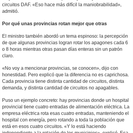
circuitos DAF. «Eso hace más difícil la maniobrabilidad»,
admitió.
Por qué unas provincias rotan mejor que otras
El ministro también abordó un tema espinoso: la percepción
de que algunas provincias logran rotar los apagones cada 6
o 8 horas mientras otras pasan días enteras sin un patrón
claro.
«No voy a mencionar provincias, se conocen», dijo con
honestidad. Pero explicó que la diferencia no es caprichosa.
Cada provincia tiene distinta cantidad de circuitos, distinta
demanda, y distinta cantidad de circuitos no apagables.
Puso un ejemplo concreto: hay provincias donde un hospital
provincial tiene cuatro entradas de alimentación eléctrica. La
empresa eléctrica rota esas cuatro entradas, manteniendo el
hospital con energía, pero rotando a toda la población que
está en esos cuatro circuitos. «Y lo está haciendo
independiente a la rotación de los municipios», explicó. Esa