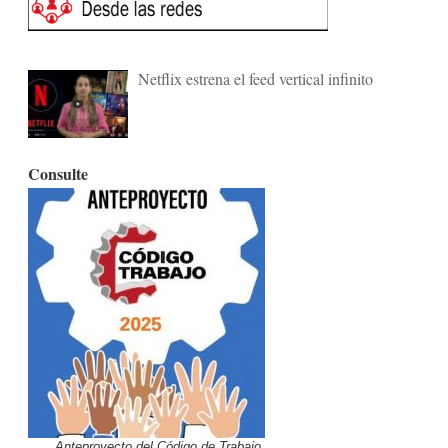
Netflix estrena el feed vertical infinito
Consulte
Anteproyecto del Código de Trabajo.