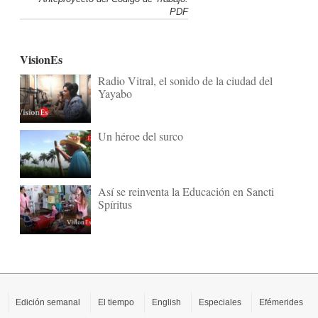
PDF
VisionEs
Radio Vitral, el sonido de la ciudad del
Yayabo
Un héroe del surco
Así se reinventa la Educación en Sancti
Spíritus
Edición semanal
El tiempo
English
Especiales
Efémerides