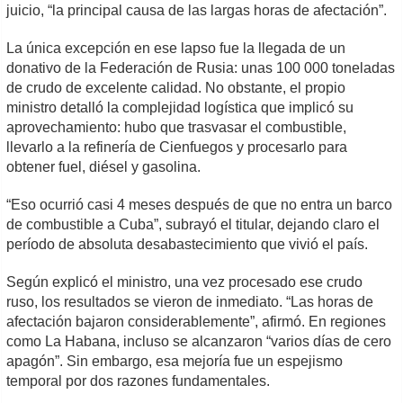
juicio, “la principal causa de las largas horas de afectación”.
La única excepción en ese lapso fue la llegada de un
donativo de la Federación de Rusia: unas 100 000 toneladas
de crudo de excelente calidad. No obstante, el propio
ministro detalló la complejidad logística que implicó su
aprovechamiento: hubo que trasvasar el combustible,
llevarlo a la refinería de Cienfuegos y procesarlo para
obtener fuel, diésel y gasolina.
“Eso ocurrió casi 4 meses después de que no entra un barco
de combustible a Cuba”, subrayó el titular, dejando claro el
período de absoluta desabastecimiento que vivió el país.
Según explicó el ministro, una vez procesado ese crudo
ruso, los resultados se vieron de inmediato. “Las horas de
afectación bajaron considerablemente”, afirmó. En regiones
como La Habana, incluso se alcanzaron “varios días de cero
apagón”. Sin embargo, esa mejoría fue un espejismo
temporal por dos razones fundamentales.