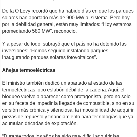
De la O Levy recordó que ha habido días en que los parques
solares han aportado más de 900 MW al sistema. Pero hoy,
por la debilidad general, están muy limitados: “Hoy estamos
promediando 580 MW”, reconoció.
Y a pesar de todo, subrayó que el país no ha detenido las
inversiones: “Hemos seguido instalando parques,
inaugurando parques solares fotovoltaicos”.
Añejas termoeléctricas
El ministro también dedicó un apartado al estado de las
termoeléctricas, otro eslabón débil de la cadena. Aquí, el
bloqueo vuelve a aparecer como protagonista, pero no solo
en su faceta de impedir la llegada de combustible, sino en su
versión más crónica y silenciosa: la imposibilidad de adquirir
piezas de repuesto y financiamiento para tecnologías que ya
acumulan décadas de explotación.
“Durante todos los años ha sido muy difícil adquirir las