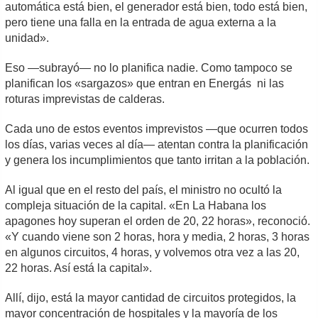
automática está bien, el generador está bien, todo está bien,
pero tiene una falla en la entrada de agua externa a la
unidad».
Eso —subrayó— no lo planifica nadie. Como tampoco se
planifican los «sargazos» que entran en Energás ni las
roturas imprevistas de calderas.
Cada uno de estos eventos imprevistos —que ocurren todos
los días, varias veces al día— atentan contra la planificación
y genera los incumplimientos que tanto irritan a la población.
Al igual que en el resto del país, el ministro no ocultó la
compleja situación de la capital. «En La Habana los
apagones hoy superan el orden de 20, 22 horas», reconoció.
«Y cuando viene son 2 horas, hora y media, 2 horas, 3 horas
en algunos circuitos, 4 horas, y volvemos otra vez a las 20,
22 horas. Así está la capital».
Allí, dijo, está la mayor cantidad de circuitos protegidos, la
mayor concentración de hospitales y la mayoría de los