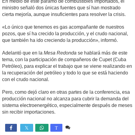
En medio de este páramo de combustibles importados, el
ministro señaló dos únicas fuentes que sí han mostrado
cierta mejoría, aunque insuficientes para resolver la crisis.
«Lo único que tenemos es gas acompañante de nuestros
pozos, que sí ha crecido la producción, y el crudo nacional,
que también ha ido creciendo la producción», informó.
Adelantó que en la
Mesa Redonda
se hablará más de este
tema, con la participación de compañeros de Cupet (Cuba
Petróleo), para explicar el trabajo que se viene realizando en
la recuperación del petróleo y todo lo que se está haciendo
con el crudo nacional.
Pero, como dejó claro en otras partes de la conferencia, esa
producción nacional no alcanza para cubrir la demanda del
sistema electroenergético, especialmente después de meses
sin recibir importaciones.
2 comentarios
1,122

T