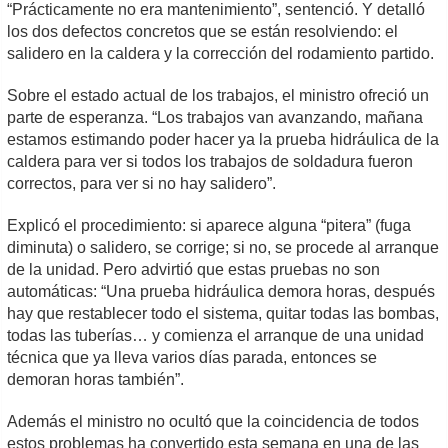
“Prácticamente no era mantenimiento”, sentenció. Y detalló
los dos defectos concretos que se están resolviendo: el
salidero en la caldera y la corrección del rodamiento partido.
Sobre el estado actual de los trabajos, el ministro ofreció un
parte de esperanza. “Los trabajos van avanzando, mañana
estamos estimando poder hacer ya la prueba hidráulica de la
caldera para ver si todos los trabajos de soldadura fueron
correctos, para ver si no hay salidero”.
Explicó el procedimiento: si aparece alguna “pitera” (fuga
diminuta) o salidero, se corrige; si no, se procede al arranque
de la unidad. Pero advirtió que estas pruebas no son
automáticas: “Una prueba hidráulica demora horas, después
hay que restablecer todo el sistema, quitar todas las bombas,
todas las tuberías… y comienza el arranque de una unidad
técnica que ya lleva varios días parada, entonces se
demoran horas también”.
Además el ministro no ocultó que la coincidencia de todos
estos problemas ha convertido esta semana en una de las