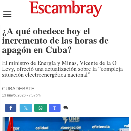
¿A qué obedece hoy el
incremento de las horas de
apagón en Cuba?
El ministro de Energía y Minas, Vicente de la O
Levy, ofreció una actualización sobre la “compleja
situación electroenergética nacional”
CUBADEBATE
13 mayo, 2026 - 7:57pm
2 comentarios
1,122

T