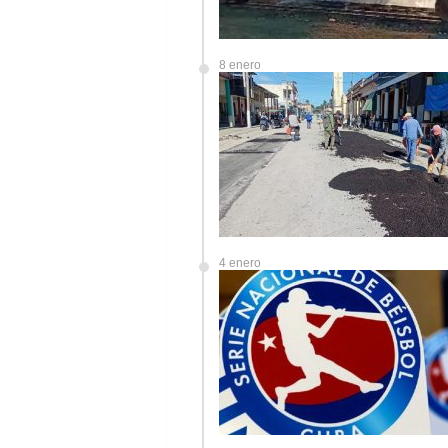
8 enero
4 enero