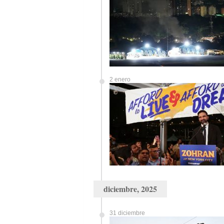
2 enero
diciembre, 2025
31 diciembre