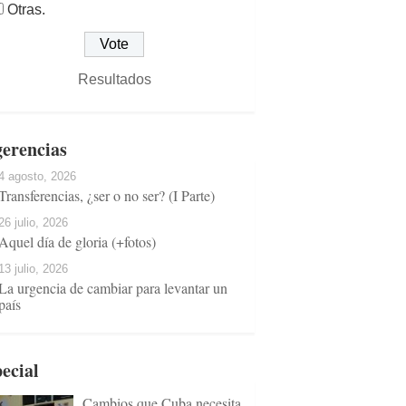
Otras.
Resultados
erencias
4 agosto, 2026
Transferencias, ¿ser o no ser? (I Parte)
26 julio, 2026
Aquel día de gloria (+fotos)
13 julio, 2026
La urgencia de cambiar para levantar un
país
ecial
Cambios que Cuba necesita