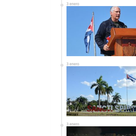
3 enero
3 enero
3 enero