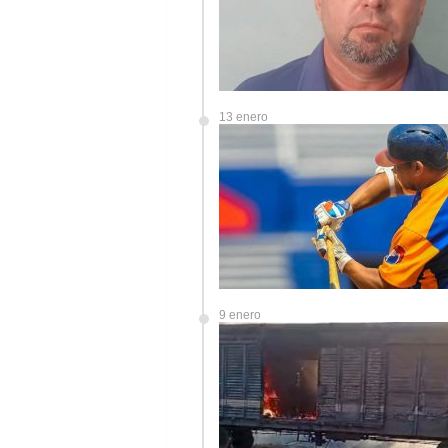
13 enero
9 enero