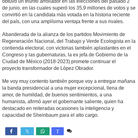
obtuvo un triunfo arrollador en las elecciones del pasado 2
de junio, en las cuales superó los 35,9 millones de votos y se
convirtió en la candidata más votada en la historia reciente
del país, con una amplísima ventaja frente a sus rivales.
Abanderada de la alianza de los partidos Movimiento de
Regeneración Nacional, del Trabajo y Verde Ecologista en la
contienda electoral, con victorias también aplastantes en el
Congreso y las gubernaturas, la ex jefa de Gobierno de la
Ciudad de México (2018-2023) promete continuar el
proyecto transformador de López Obrador.
Me voy muy contento también porque voy a entregar mañana
la banda presidencial a una mujer excepcional, llena de
amor, de humildad, de buenos sentimientos, a una
humanista, afirmó ayer el gobernante saliente, quien ha
destacado en reiteradas ocasiones la inteligencia y
capacidad de Sheinbaum para el alto cargo.
1 comentario
1,377

T