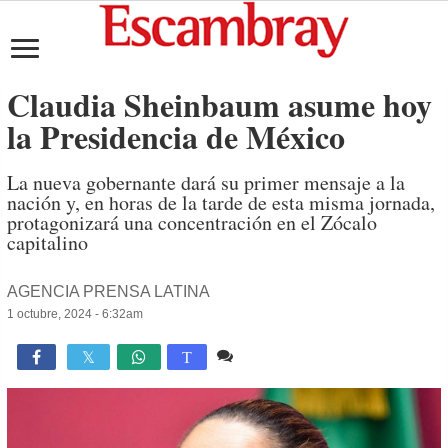
Claudia Sheinbaum asume hoy
la Presidencia de México
La nueva gobernante dará su primer mensaje a la
nación y, en horas de la tarde de esta misma jornada,
protagonizará una concentración en el Zócalo
capitalino
AGENCIA PRENSA LATINA
1 octubre, 2024 - 6:32am
1 comentario
1,377

T