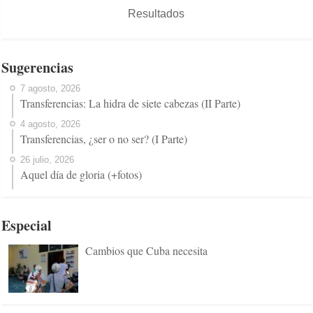
Resultados
Sugerencias
7 agosto, 2026
Transferencias: La hidra de siete cabezas (II Parte)
4 agosto, 2026
Transferencias, ¿ser o no ser? (I Parte)
26 julio, 2026
Aquel día de gloria (+fotos)
Especial
Cambios que Cuba necesita