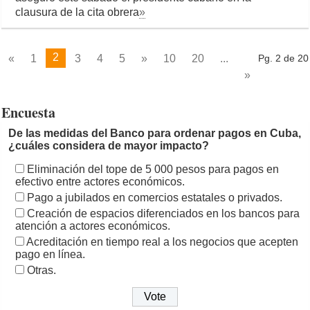
clausura de la cita obrera
»
2
«
1
3
4
5
»
10
20
...
Pg. 2 de 20
»
Encuesta
De las medidas del Banco para ordenar pagos en Cuba,
¿cuáles considera de mayor impacto?
Eliminación del tope de 5 000 pesos para pagos en
efectivo entre actores económicos.
Pago a jubilados en comercios estatales o privados.
Creación de espacios diferenciados en los bancos para
atención a actores económicos.
Acreditación en tiempo real a los negocios que acepten
pago en línea.
Otras.