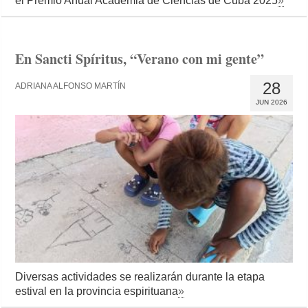
el Premio Anual Academia de Ciencias de Cuba 2025
»
En Sancti Spíritus, “Verano con mi gente”
28
ADRIANA ALFONSO MARTÍN
JUN 2026
Diversas actividades se realizarán durante la etapa
estival en la provincia espirituana
»